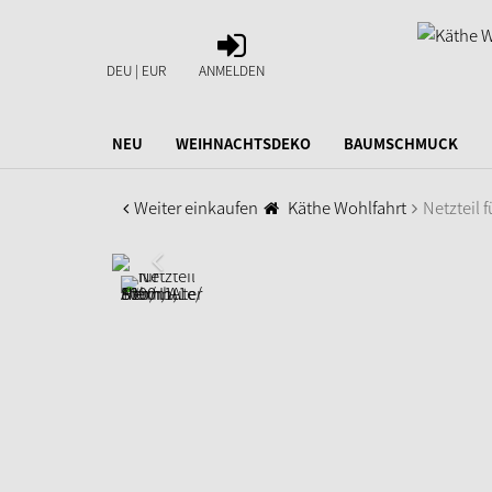
ANMELDEN
DEU | EUR
ANMELDEN
NEU
WEIHNACHTSDEKO
BAUMSCHMUCK
Weiter einkaufen
Käthe Wohlfahrt
Netzteil 