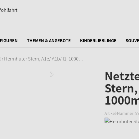
FIGUREN
THEMEN & ANGEBOTE
KINDERLIEBLINGE
SOUVE
für Herrnhuter Stern, A1e/ A1b/ I1, 1000…
Netzte
Stern,
1000
Artikel-Nummer:
9