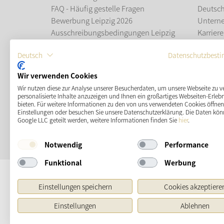
FAQ - Häufig gestelle Fragen
Deutsc
Bewerbung Leipzig 2026
Untern
Ausschreibungsbedingungen Leipzig
Karriere
2026
Ausbil
Deutsch
Datenschutzbest
Leipziger Weihnachtsmarkt
Wir verwenden Cookies
ZAHLUNGSMÖGLICHKEITEN
Wir nutzen diese zur Analyse unserer Besucherdaten, um unsere Webseite zu v
personalisierte Inhalte anzuzeigen und Ihnen ein großartiges Webseiten-Erlebn
bieten. Für weitere Informationen zu den von uns verwendeten Cookies öffnen 
Einstellungen oder besuchen Sie unsere Datenschutzerklärung. Die Daten kön
Google LLC geteilt werden, weitere Informationen finden Sie
hier
.
Notwendig
Performance
Funktional
Werbung
Einstellungen speichern
Cookies akzeptiere
Urs
Einstellungen
Ablehnen