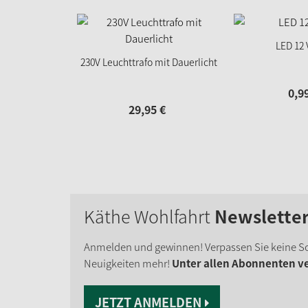
LED 12 
230V Leuchttrafo mit Dauerlicht
0,
9
29,
95
€
Käthe Wohlfahrt
Newslette
Anmelden und gewinnen! Verpassen Sie keine S
Neuigkeiten mehr!
Unter allen Abonnenten ver
JETZT ANMELDEN