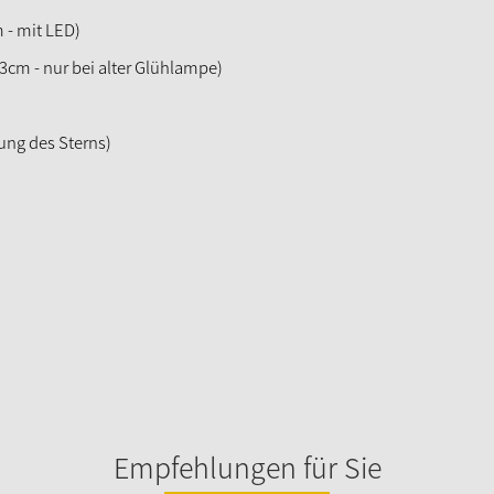
 - mit LED)
13cm - nur bei alter Glühlampe)
ung des Sterns)
Empfehlungen für Sie