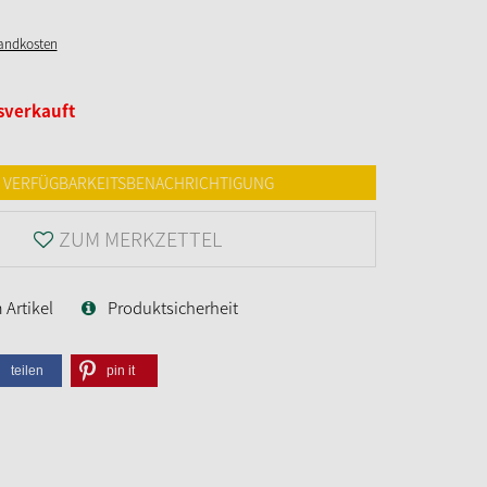
sandkosten
sverkauft
VERFÜGBARKEITSBENACHRICHTIGUNG
ZUM MERKZETTEL
Artikel
Produktsicherheit
teilen
pin it