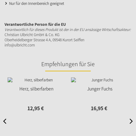
Nur für den Innenbereich geeignet
Verantwortliche Person für die EU
Verantwortlich für dieses Produkt ist der in der EU ansässige Wirtschaftsakteur:
Christian Ulbricht GmbH & Co. KG
Oberheidelberger Strasse 4 A, 09548 Kurort Seiffen
info@ulbricht.com
Empfehlungen für Sie
Herz, silberfarben
Junger Fuchs
12,
95
€
16,
95
€