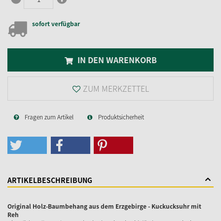
sofort verfügbar
IN DEN WARENKORB
ZUM MERKZETTEL
Fragen zum Artikel
Produktsicherheit
ARTIKELBESCHREIBUNG
Original Holz-Baumbehang aus dem Erzgebirge - Kuckucksuhr mit
Reh