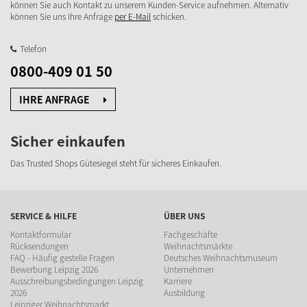
können Sie auch Kontakt zu unserem Kunden-Service aufnehmen. Alternativ
können Sie uns Ihre Anfrage
per E-Mail
schicken.
Telefon
0800-409 01 50
IHRE ANFRAGE
Sicher einkaufen
Das Trusted Shops Gütesiegel steht für sicheres Einkaufen.
SERVICE & HILFE
ÜBER UNS
Kontaktformular
Fachgeschäfte
Rücksendungen
Weihnachtsmärkte
FAQ - Häufig gestelle Fragen
Deutsches Weihnachtsmuseum
Bewerbung Leipzig 2026
Unternehmen
Ausschreibungsbedingungen Leipzig
Karriere
2026
Ausbildung
Leipziger Weihnachtsmarkt