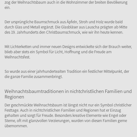
zog der Weihnachtsbaum auch in die Wohnzimmer der breiten Bevölkerung
ein.
Der ursprüngliche Baumschmuck aus Äpfeln, Stroh und Holz wurde bald
durch Glas und Metall ergänzt. Die Glasbläser aus Lauscha prägten ab Mitte
des 19. Jahrhunderts den Christbaumschmuck, wie wir ihn heute kennen.
Mit Lichterketten und immer neuen Designs entwickelte sich der Brauch weiter,
blieb aber stets ein Symbol für Licht, Hoffnung und die Freude am
Weihnachtsfest.
So wurde aus einer jahrhundertealten Tradition ein festlicher Mittelpunkt, der
die ganze Familie zusammenbringt.
Weihnachtsbaumtraditionen in nichtchristlichen Familien und
Regionen
Der geschmückte Weihnachtsbaum ist längst nicht nur ein Symbol christlicher
Festtage. Auch in nichtchristlichen Familien und Regionen hat er Einzug
gehalten und sorgt für Freude. Besonders kreative Elemente wie Engel oder
Sterne, oft mit glanzvollen Verzierungen, wurden von diesen Familien gerne
übernommen.