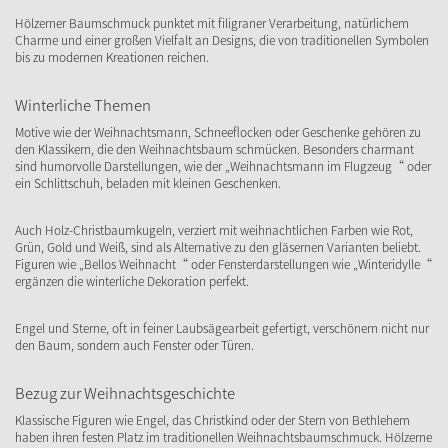
Hölzerner Baumschmuck punktet mit filigraner Verarbeitung, natürlichem
Charme und einer großen Vielfalt an Designs, die von traditionellen Symbolen
bis zu modernen Kreationen reichen.
Winterliche Themen
Motive wie der Weihnachtsmann, Schneeflocken oder Geschenke gehören zu
den Klassikern, die den Weihnachtsbaum schmücken. Besonders charmant
sind humorvolle Darstellungen, wie der „Weihnachtsmann im Flugzeug“ oder
ein Schlittschuh, beladen mit kleinen Geschenken.
Auch Holz-Christbaumkugeln, verziert mit weihnachtlichen Farben wie Rot,
Grün, Gold und Weiß, sind als Alternative zu den gläsernen Varianten beliebt.
Figuren wie „Bellos Weihnacht“ oder Fensterdarstellungen wie „Winteridylle“
ergänzen die winterliche Dekoration perfekt.
Engel und Sterne, oft in feiner Laubsägearbeit gefertigt, verschönern nicht nur
den Baum, sondern auch Fenster oder Türen.
Bezug zur Weihnachtsgeschichte
Klassische Figuren wie Engel, das Christkind oder der Stern von Bethlehem
haben ihren festen Platz im traditionellen Weihnachtsbaumschmuck. Hölzerne