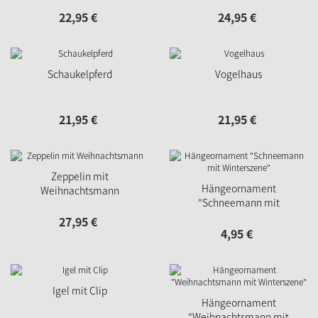
22,
95
€
24,
95
€
Schaukelpferd
Vogelhaus
21,
95
€
21,
95
€
Zeppelin mit
Hängeornament
Weihnachtsmann
"Schneemann mit
Winterszene"
27,
95
€
4,
95
€
Igel mit Clip
Hängeornament
"Weihnachtsmann mit