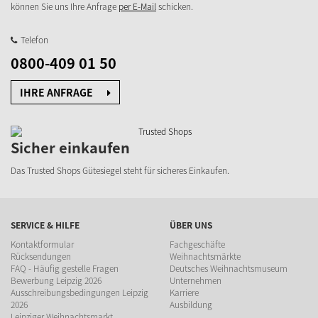
können Sie uns Ihre Anfrage
per E-Mail
schicken.
Telefon
0800-409 01 50
IHRE ANFRAGE
Sicher einkaufen
Das Trusted Shops Gütesiegel steht für sicheres Einkaufen.
SERVICE & HILFE
ÜBER UNS
Kontaktformular
Fachgeschäfte
Rücksendungen
Weihnachtsmärkte
FAQ - Häufig gestelle Fragen
Deutsches Weihnachtsmuseum
Bewerbung Leipzig 2026
Unternehmen
Ausschreibungsbedingungen Leipzig
Karriere
2026
Ausbildung
Leipziger Weihnachtsmarkt