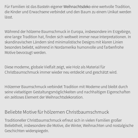
Für Familien ist das Basteln eigener
Weihnachtsdeko
eine wertvolle Tradition,
die Kinder und Erwachsene verbindet und den Baum zu einem Unikat werden
lässt.
Während der hölzerne Baumschmuck in Europa, insbesondere im Erzgebirge,
eine lange Tradition hat, finden sich weltweit immer neue Interpretationen. In
skandinavischen Ländern sind minimalistische Designs mit klaren Linien
besonders beliebt, während in Nordamerika humorvolle und farbenfrohe
Motive bevorzugt werden.
Diese moderne, globale Vielfalt zeigt, wie Holz als Material für
Christbaumschmuck immer wieder neu entdeckt und geschätzt wird.
Hölzerner Baumschmuck verbindet Tradition mit Moderne und bleibt durch
seine vielseitigen Gestaltungsmöglichkeiten und nachhaltigen Eigenschaften
ein zeitloses Element der Weihnachtsdekoration.
Beliebte Motive für hölzernen Christbaumschmuck
Traditioneller Christbaumschmuck erfreut sich in vielen Familien großer
Beliebtheit, insbesondere die Motive, die Winter, Weihnachten und nostalgische
Geschichten widerspiegeln.