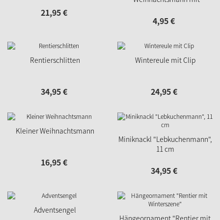
Winterszene"
21,
95
€
4,
95
€
Rentierschlitten
Wintereule mit Clip
34,
95
€
24,
95
€
Kleiner Weihnachtsmann
Miniknackl "Lebkuchenmann",
11 cm
16,
95
€
34,
95
€
Adventsengel
Hängeornament "Rentier mit