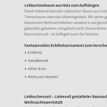
Lebkuchenbaum aus Holz zum Aufhängen
Dieser liebevoll bemalte Lebkuchen-Baum aus Holz 
Tannenbaum oder das Adventsgesteck. Mit seiner g
klassischen Weihnachtsfarben verweist er auf gemü
gebastelt, gebacken und gelacht wird. Dieses kleine
Baumschmuck - es beflügelt auch die Fantasie.
Fantasievolles Echtholzornament zum Versch
Echtholz
Handbemalt
Höhe: 8 cm
Nicht zum Verzehr!
Lebkuchenzeit – Liebevoll gestalteter Baums
Weihnachtswerkstatt