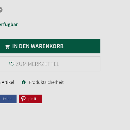
erfügbar
IN DEN WARENKORB
ZUM MERKZETTEL
Artikel
Produktsicherheit
teilen
pin it