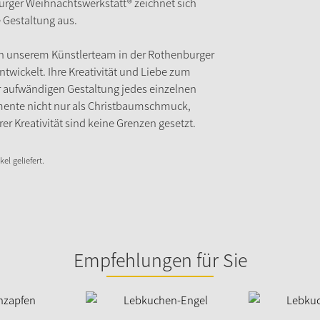
urger Weihnachtswerkstatt® zeichnet sich
e Gestaltung aus.
n unserem Künstlerteam in der Rothenburger
twickelt. Ihre Kreativität und Liebe zum
r aufwändigen Gestaltung jedes einzelnen
mente nicht nur als Christbaumschmuck,
er Kreativität sind keine Grenzen gesetzt.
el geliefert.
Empfehlungen für Sie