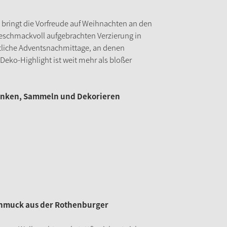
bringt die Vorfreude auf Weihnachten an den
eschmackvoll aufgebrachten Verzierung in
tliche Adventsnachmittage, an denen
 Deko-Highlight ist weit mehr als bloßer
enken, Sammeln und Dekorieren
chmuck aus der Rothenburger