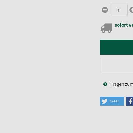
sofort v
Fragen zum 
tweet