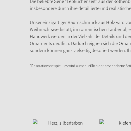
Die beliebte Serie "Lebkuchenzeit" aus der Rothenb
insbesondere durch ihre detaillierte und realistisch
Unser einzigartiger Baumschmuck aus Holz wird vo
Weihnachtswerkstatt, im romantischen Taubertal, en
Handwerk werden in der Vielzahl der Details und de
Ornaments deutlich. Dadurch eignen sich die Orna
sondern können ganz vielseitig dekoriert werden. Ihr
*Dekorationsbeispiel - es wird ausschließlich der beschriebene Artik