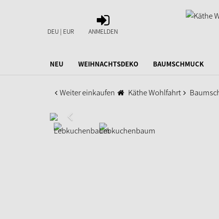
ANMELDEN
DEU | EUR
ANMELDEN
NEU
WEIHNACHTSDEKO
BAUMSCHMUCK
Weiter einkaufen
Käthe Wohlfahrt
Baumsc