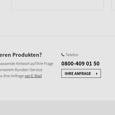
seren Produkten?
Telefon
0800-409 01 50
e passende Antwort auf Ihre Frage
 unserem Kunden-Service
IHRE ANFRAGE
s Ihre Anfrage
per E-Mail