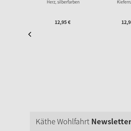
Herz, silberfarben
Kiefern
12,
95
€
12,
9
Käthe Wohlfahrt
Newslette