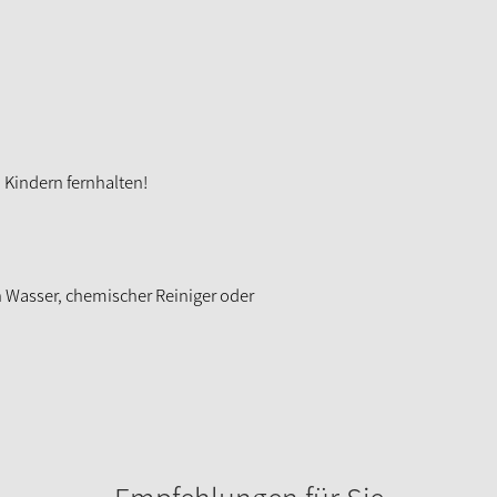
 Kindern fernhalten!
n Wasser, chemischer Reiniger oder