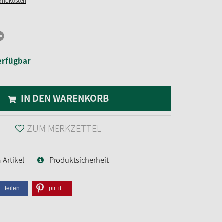
sandkosten
erfügbar
IN DEN WARENKORB
ZUM MERKZETTEL
Artikel
Produktsicherheit
teilen
pin it