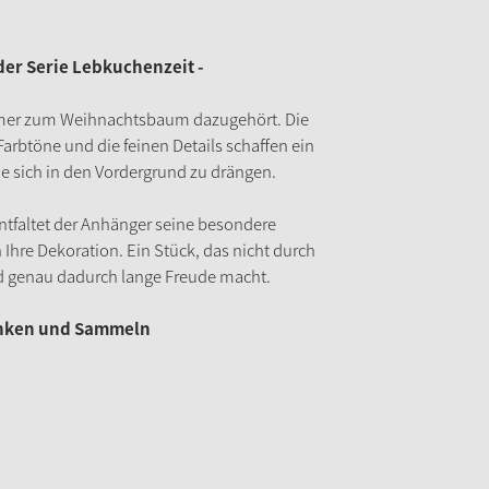
er Serie Lebkuchenzeit -
immer zum Weihnachtsbaum dazugehört. Die
rbtöne und die feinen Details schaffen ein
ne sich in den Vordergrund zu drängen.
tfaltet der Anhänger seine besondere
n Ihre Dekoration. Ein Stück, das nicht durch
d genau dadurch lange Freude macht.
enken und Sammeln