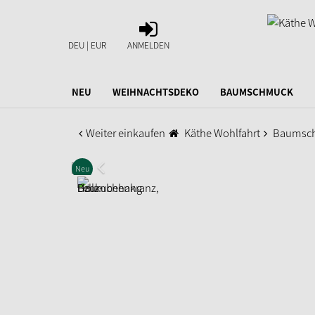
ANMELDEN
DEU | EUR
ANMELDEN
NEU
WEIHNACHTSDEKO
BAUMSCHMUCK
Weiter einkaufen
Käthe Wohlfahrt
Baumsc
Neu