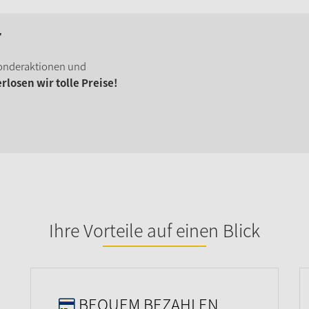
r
onderaktionen und
losen wir tolle Preise!
Ihre Vorteile auf einen Blick
BEQUEM BEZAHLEN