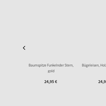
Baumspitze Funkelnder Stern,
Bügeleisen, Ho
gold
24,
95
€
24,
9