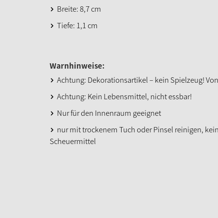
Breite: 8,7 cm
Tiefe: 1,1 cm
Warnhinweise:
Achtung: Dekorationsartikel – kein Spielzeug! Von
Achtung: Kein Lebensmittel, nicht essbar!
Nur für den Innenraum geeignet
nur mit trockenem Tuch oder Pinsel reinigen, kei
Scheuermittel