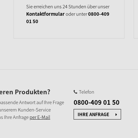
Sie erreichen uns 24 Stunden über unser
Kontaktformular
oder unter
0800-409
01 50
seren Produkten?
Telefon
0800-409 01 50
e passende Antwort auf Ihre Frage
 unserem Kunden-Service
IHRE ANFRAGE
s Ihre Anfrage
per E-Mail