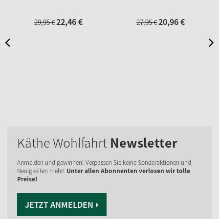
22,
46
€
20,
96
€
29,
95
€
27,
95
€
Käthe Wohlfahrt
Newsletter
Anmelden und gewinnen! Verpassen Sie keine Sonderaktionen und
Neuigkeiten mehr!
Unter allen Abonnenten verlosen wir tolle
Preise!
JETZT ANMELDEN