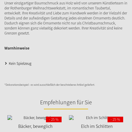
Unser einzigartiger Baumschmuck aus Holz wird von unserem Künstlerteam in
der Rothenburger Weihnachtswerkstatt, im romantischen Taubertal,
entwickelt. Ihre Kreativität und Liebe zum Handwerk werden in der Vielzahl der
Details und der aufwändigen Gestaltung jedes einzelnen Ornaments deutlich.
Dadurch eignen sich die Ornamente nicht nur als Christbaumschmuck,
sondern können ganz vielseitig dekoriert werden. Ihrer Kreativität sind keine
Grenzen gesetzt.
Warnhinweise
Kein Spielzeug
*Dekorationsbeispiel - es wird ausschließlich der beschriebene Artikel geliefert.
Empfehlungen für Sie
- 25 %
- 25 %
Bäcker, beweglich
Elch im Schlitten