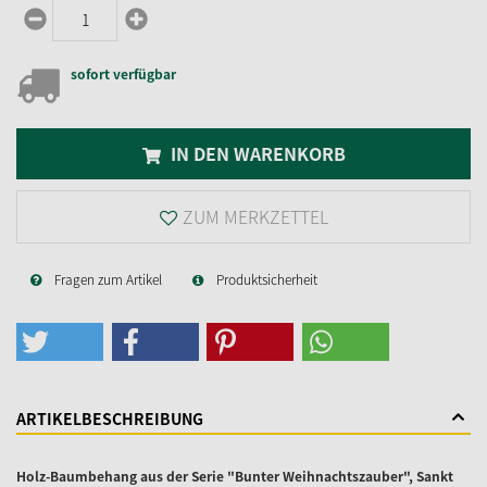
sofort verfügbar
IN DEN WARENKORB
ZUM MERKZETTEL
Fragen zum Artikel
Produktsicherheit
ARTIKELBESCHREIBUNG
Holz-Baumbehang aus der Serie "Bunter Weihnachtszauber", Sankt