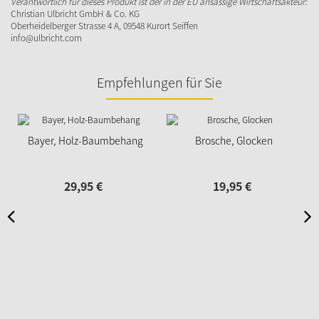
Verantwortlich für dieses Produkt ist der in der EU ansässige Wirtschaftsakteur:
Christian Ulbricht GmbH & Co. KG
Oberheidelberger Strasse 4 A, 09548 Kurort Seiffen
info@ulbricht.com
Empfehlungen für Sie
Bayer, Holz-Baumbehang
Brosche, Glocken
29,
95
€
19,
95
€