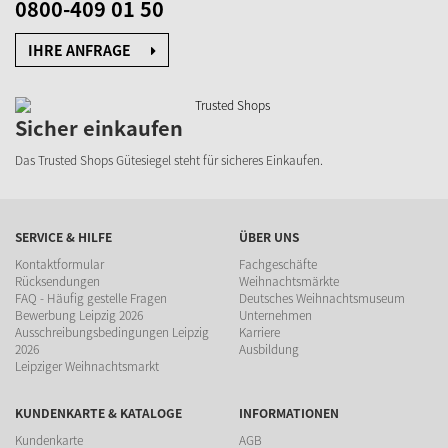
0800-409 01 50
IHRE ANFRAGE
Sicher einkaufen
Das Trusted Shops Gütesiegel steht für sicheres Einkaufen.
SERVICE & HILFE
ÜBER UNS
Kontaktformular
Fachgeschäfte
Rücksendungen
Weihnachtsmärkte
FAQ - Häufig gestelle Fragen
Deutsches Weihnachtsmuseum
Bewerbung Leipzig 2026
Unternehmen
Ausschreibungsbedingungen Leipzig
Karriere
2026
Ausbildung
Leipziger Weihnachtsmarkt
KUNDENKARTE & KATALOGE
INFORMATIONEN
Kundenkarte
AGB