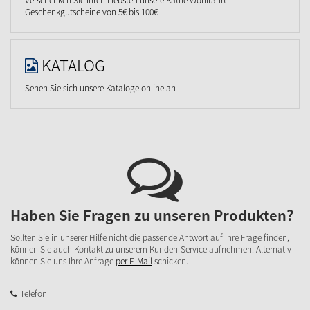
Verschenken Sie Ihren Liebsten unsere Käthe Wohlfahrt
Geschenkgutscheine von 5€ bis 100€
KATALOG
Sehen Sie sich unsere Kataloge online an
Haben Sie Fragen zu unseren Produkten?
Sollten Sie in unserer Hilfe nicht die passende Antwort auf Ihre Frage finden,
können Sie auch Kontakt zu unserem Kunden-Service aufnehmen. Alternativ
können Sie uns Ihre Anfrage
per E-Mail
schicken.
Telefon