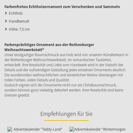
Farbenfrohes Echtholzornament zum Verschenken und Sammeln
Echtholz
Handbemalt
Höhe: 7,5 cm
Farbenprächtiges Ornament aus der Rothenburger
Weihnachtswerkstatt®
Unser einzigartiger Baumschmuck aus Holz wird von unserem Künstlerteam in
der Rothenburger Weihnachtswerkstatt, im romantischen Taubertal,
entwickelt. Ihre Kreativität und Liebe zum Handwerk wird in der Vielzahl der
Details und der aufwändigen Gestaltung jedes einzelnen Ornaments deutlich.
Die wundervollen weihnachtlichen und winterlichen Motive überzeugen mit
tollen Farben, vielen Details und Qualität.
Dadurch eignen sich die Ornamente nicht nur als Christbaumschmuck,
sondern können ganz vielseitig dekoriert werden. Ihrer Kreativität sind keine
Grenzen gesetzt.
Empfehlungen für Sie