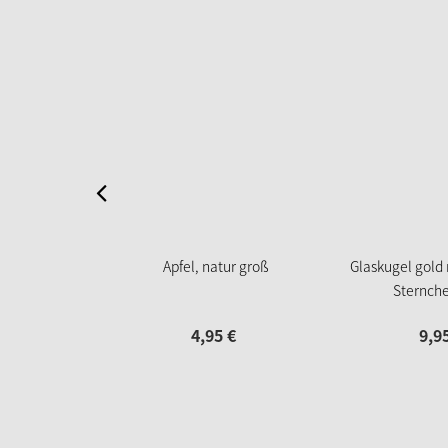
Apfel, natur groß
Glaskugel gold 
Sternche
4,
95
€
9,
9