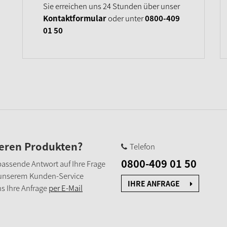
Sie erreichen uns 24 Stunden über unser
Kontaktformular
oder unter
0800-409
01 50
seren Produkten?
Telefon
0800-409 01 50
e passende Antwort auf Ihre Frage
 unserem Kunden-Service
IHRE ANFRAGE
s Ihre Anfrage
per E-Mail