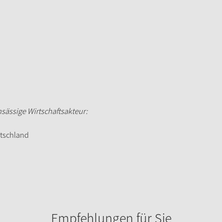
ansässige Wirtschaftsakteur:
utschland
Empfehlungen für Sie