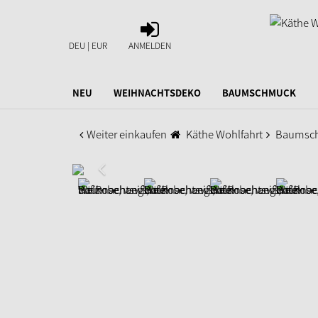
ANMELDEN
DEU | EUR
ANMELDEN
NEU
WEIHNACHTSDEKO
BAUMSCHMUCK
Weiter einkaufen
Käthe Wohlfahrt
Baumsc