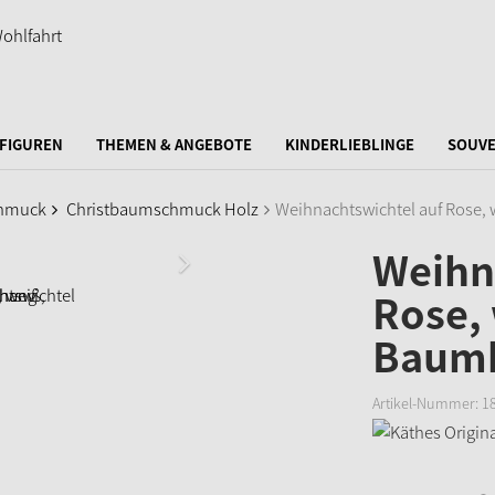
FIGUREN
THEMEN & ANGEBOTE
KINDERLIEBLINGE
SOUVE
hmuck
Christbaumschmuck Holz
Weihnachtswichtel auf Rose,
Weihn
Rose, 
Baum
Artikel-Nummer:
1