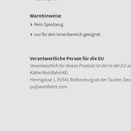
Warnhinweise
Kein Spielzeug
nur für den Innenbereich geeignet
Verantwortliche Person für die EU
Verantwortlich für dieses Produkt ist der in der EU 
Käthe Wohlfahrt KG
Herrngasse 1, 91541 Rothenburg ob der Tauber, De
ps@wohlfahrt.com