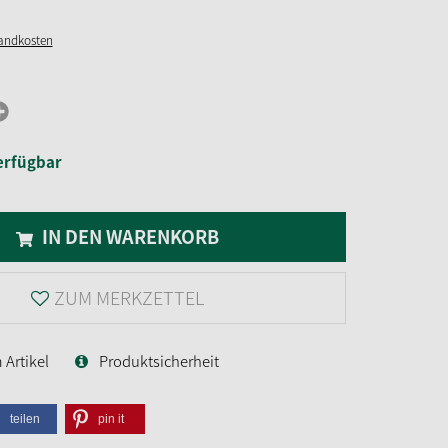
sandkosten
erfügbar
IN DEN WARENKORB
ZUM MERKZETTEL
Artikel
Produktsicherheit
teilen
pin it