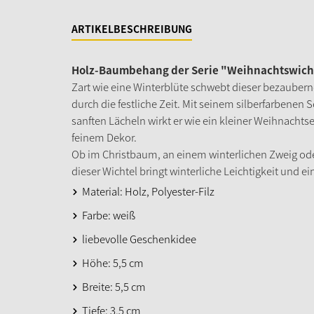
ARTIKELBESCHREIBUNG
Holz-Baumbehang der Serie "Weihnachtswichte
Zart wie eine Winterblüte schwebt dieser bezaube
durch die festliche Zeit. Mit seinem silberfarbenen 
sanften Lächeln wirkt er wie ein kleiner Weihnachtsen
feinem Dekor.
Ob im Christbaum, an einem winterlichen Zweig ode
dieser Wichtel bringt winterliche Leichtigkeit und e
Material: Holz, Polyester-Filz
Farbe: weiß
liebevolle Geschenkidee
Höhe: 5,5 cm
Breite: 5,5 cm
Tiefe: 3,5 cm