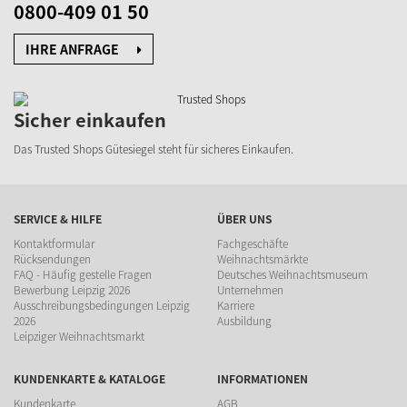
0800-409 01 50
IHRE ANFRAGE
Sicher einkaufen
Das Trusted Shops Gütesiegel steht für sicheres Einkaufen.
SERVICE & HILFE
ÜBER UNS
Kontaktformular
Fachgeschäfte
Rücksendungen
Weihnachtsmärkte
FAQ - Häufig gestelle Fragen
Deutsches Weihnachtsmuseum
Bewerbung Leipzig 2026
Unternehmen
Ausschreibungsbedingungen Leipzig
Karriere
2026
Ausbildung
Leipziger Weihnachtsmarkt
KUNDENKARTE & KATALOGE
INFORMATIONEN
Kundenkarte
AGB