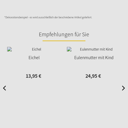
*Dekorationsbeispiel - es wird ausschließlich der beschriebene Artikel geliefert.
Empfehlungen für Sie
Eichel
Eulenmutter mit Kind
13,
95
€
24,
95
€