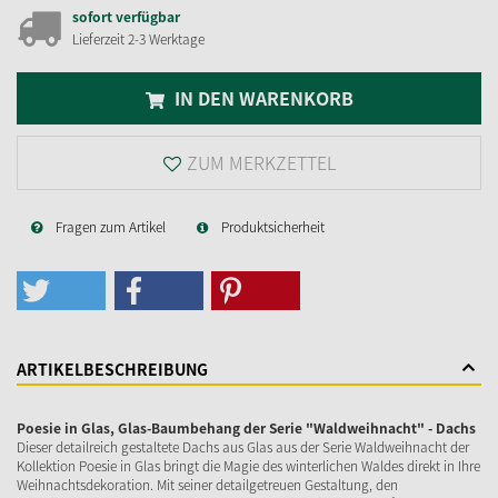
sofort verfügbar
Lieferzeit 2-3 Werktage
IN DEN WARENKORB
ZUM MERKZETTEL
Fragen zum Artikel
Produktsicherheit
ARTIKELBESCHREIBUNG
Poesie in Glas, Glas-Baumbehang der Serie "Waldweihnacht" - Dachs
Dieser detailreich gestaltete Dachs aus Glas aus der Serie Waldweihnacht der
Kollektion Poesie in Glas bringt die Magie des winterlichen Waldes direkt in Ihre
Weihnachtsdekoration. Mit seiner detailgetreuen Gestaltung, den