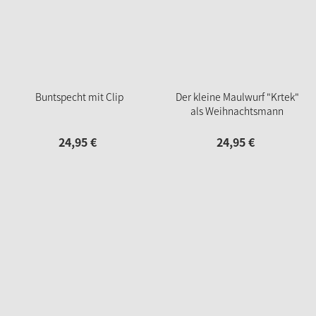
Buntspecht mit Clip
Der kleine Maulwurf "Krtek"
als Weihnachtsmann
24,
95
€
24,
95
€