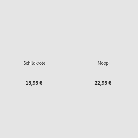
Schildkröte
Moppi
18,
95
€
22,
95
€