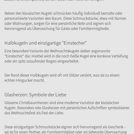
Neben den klassischen Kugeln schmücken häufig individuell bemalte oder
personalisierte Varianten den Baum. Diese Schmuckstücke, etwa mit Namen
oder Widmungen, sorgen für eine persönliche Note und eignen sich
hervorragend als Überraschung für Gäste oder Familienmitglieder.
Halbkugeln und einzigartige "Einstecher"
Eine besondere Variante der Weihnachtskugeln stellen sogenannte
"Einstecher" dar. Hierbei wird in die noch heiße Kugel eine konkave Vertiefung
oder ein spitz zulaufender Bogen eingearbeitet.
Der Rand dieser Halbkugeln wird oft mit Glitzer verziert, was sie zu einem
echten Hingucker macht.
Glasherzen: Symbole der Liebe
Gläserne Christbaumherzen sind eine moderne Variation der klassischen
Kugeln. Besonders rote Glasherzen mit persönlichen Aufschriften symbolisieren
das Weihnachtsfest als Fest der Liebe.
Diese einzigartigen Schmuckstücke eignen sich hervorragend als Geschenk –
sei es für einen Partner, ein Familienmitglied oder als liebevolle Überraschung