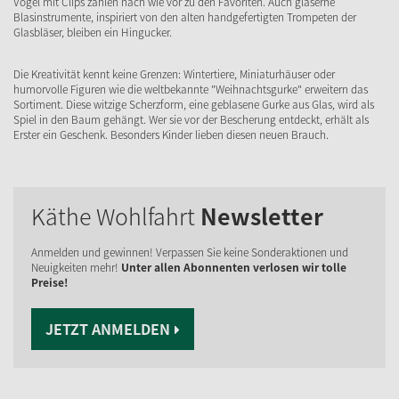
Vögel mit Clips zählen nach wie vor zu den Favoriten. Auch gläserne
Blasinstrumente, inspiriert von den alten handgefertigten Trompeten der
Glasbläser, bleiben ein Hingucker.
Die Kreativität kennt keine Grenzen: Wintertiere, Miniaturhäuser oder
humorvolle Figuren wie die weltbekannte "Weihnachtsgurke" erweitern das
Sortiment. Diese witzige Scherzform, eine geblasene Gurke aus Glas, wird als
Spiel in den Baum gehängt. Wer sie vor der Bescherung entdeckt, erhält als
Erster ein Geschenk. Besonders Kinder lieben diesen neuen Brauch.
Käthe Wohlfahrt
Newsletter
Anmelden und gewinnen! Verpassen Sie keine Sonderaktionen und
Neuigkeiten mehr!
Unter allen Abonnenten verlosen wir tolle
Preise!
JETZT ANMELDEN