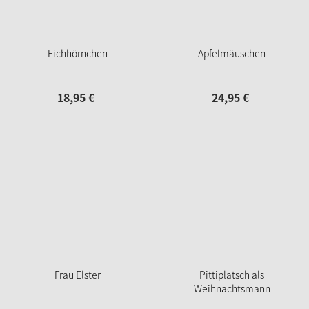
Eichhörnchen
Apfelmäuschen
18,
95
€
24,
95
€
Frau Elster
Pittiplatsch als
Weihnachtsmann