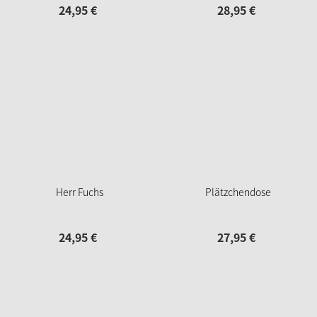
24,
95
€
28,
95
€
Herr Fuchs
Plätzchendose
24,
95
€
27,
95
€