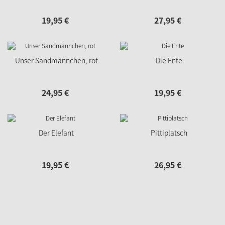
19,
95
€
27,
95
€
Unser Sandmännchen, rot
Die Ente
24,
95
€
19,
95
€
Der Elefant
Pittiplatsch
19,
95
€
26,
95
€