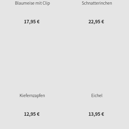
Blaumeise mit Clip
Schnatterinchen
17,
95
€
22,
95
€
Kiefernzapfen
Eichel
12,
95
€
13,
95
€