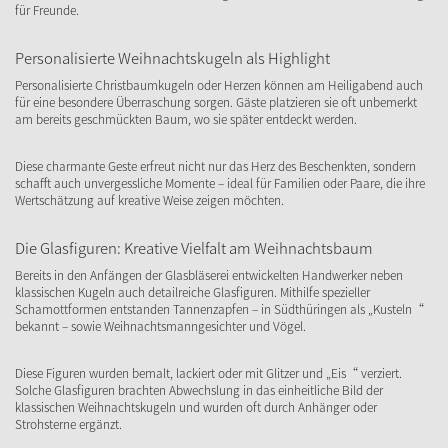
für Freunde.
Personalisierte Weihnachtskugeln als Highlight
Personalisierte Christbaumkugeln oder Herzen können am Heiligabend auch
für eine besondere Überraschung sorgen. Gäste platzieren sie oft unbemerkt
am bereits geschmückten Baum, wo sie später entdeckt werden.
Diese charmante Geste erfreut nicht nur das Herz des Beschenkten, sondern
schafft auch unvergessliche Momente – ideal für Familien oder Paare, die ihre
Wertschätzung auf kreative Weise zeigen möchten.
Die Glasfiguren: Kreative Vielfalt am Weihnachtsbaum
Bereits in den Anfängen der Glasbläserei entwickelten Handwerker neben
klassischen Kugeln auch detailreiche Glasfiguren. Mithilfe spezieller
Schamottformen entstanden Tannenzapfen – in Südthüringen als „Kusteln“
bekannt – sowie Weihnachtsmanngesichter und Vögel.
Diese Figuren wurden bemalt, lackiert oder mit Glitzer und „Eis“ verziert.
Solche Glasfiguren brachten Abwechslung in das einheitliche Bild der
klassischen Weihnachtskugeln und wurden oft durch Anhänger oder
Strohsterne ergänzt.