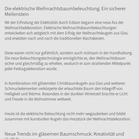
Die elektrische Weihnachtsbaumbeleuchtung: Ein sicherer
Meilenstein
Mit der Erfindung der Elektrizität durch Edison begann eine neue Ära der
Weihnachtsdekoration. Elektrische Weihnachtsbaumbeleuchtungen
entwickelten sich zeitgleich mit dem Erfolg der Weihnachtskugeln aus Glas
und ersetzten nach und nach die traditionellen Wachskerzen.
Diese waren nicht nur gefährlich, sondern auch mühsam in der Handhabung.
Die neue Beleuchtungstechnologie ermöglichte es, den Weihnachtsbaum
sicher und gleichmäßig zu erhellen, wodurch er zum strahlenden Mittelpunkt
jeder Festtagsdekoration wurde.
In Kombination mit glitzernden Christbaumkugeln aus Glas und weiteren
Schmuckelementen verkörperte der erleuchtete Baum den Inbegriff von
Helligkeit und Wärme. Besonders in der dunklen Winterzeit brachte er Licht
und Freude in die Wohnzimmer weltweit.
Heute ist die elektrische Beleuchtung nicht mehr wegzudenken und bildet
zusammen mit kunstvollen Kugeln das Herzstück der Weihnachtsdekoration.
Neue Trends im gläsernen Baumschmuck: Kreativität und