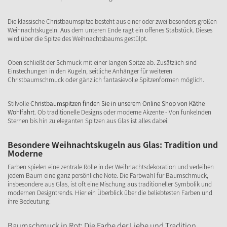
Die klassische Christbaumspitze besteht aus einer oder zwei besonders großen
Weihnachtskugeln. Aus dem unteren Ende ragt ein offenes Stabstück. Dieses
wird über die Spitze des Weihnachtsbaums gestülpt.
Oben schließt der Schmuck mit einer langen Spitze ab. Zusätzlich sind
Einstechungen in den Kugeln, seitliche Anhänger für weiteren
Christbaumschmuck oder gänzlich fantasievolle Spitzenformen möglich.
Stilvolle
Christbaumspitzen finden Sie in unserem Online Shop von Käthe
Wohlfahrt
. Ob traditionelle Designs oder moderne Akzente - Von funkelnden
Sternen bis hin zu eleganten Spitzen aus Glas ist alles dabei.
Besondere Weihnachtskugeln aus Glas: Tradition und
Moderne
Farben spielen eine zentrale Rolle in der Weihnachtsdekoration und verleihen
jedem Baum eine ganz persönliche Note. Die Farbwahl für Baumschmuck,
insbesondere aus Glas, ist oft eine Mischung aus traditioneller Symbolik und
modernen Designtrends. Hier ein Überblick über die beliebtesten Farben und
ihre Bedeutung:
Baumschmuck in Rot: Die Farbe der Liebe und Tradition