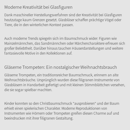
Moderne Kreativität bei Glasfiguren
Dank maschineller Herstellungsverfahren sind der Kreativität bei Glasfiguren
heutzutage kaum Grenzen gesetzt. Glasbläser schaffen prächtige Vögel oder
Tiere, die in den winterlichen Kontext passen.
Auch moderne Trends spiegeln sich im Baumschmuck wider: Figuren wie
Mainzelmännchen, das Sandmännchen oder Märchencharaktere erfreuen sich
großer Beliebtheit. Darüber hinaus tauchen Häuserdarstellungen und weitere
fantasievolle Motive in den Kollektionen auf.
Gläserne Trompeten: Ein nostalgischer Weihnachtsbrauch
Gläserne Trompeten, ein traditionsreicher Baumschmuck, erinnern an alte
Weihnachtsbräuche. Ursprünglich wurden diese filigranen Instrumente von
Glasbläsern in Handarbeit gefertigt und mit kleinen Stimmblättchen versehen,
die sie sogar spielbar machten.
Kinder konnten so den Christbaumschmuck "ausprobieren" und der Baum
erhielt einen spielerischen Charakter. Moderne Reproduktionen von
Instrumenten wie Hörnern oder Trompeten greifen diesen Charme auf und
beeindrucken mit ihrer filigranen Gestaltung.