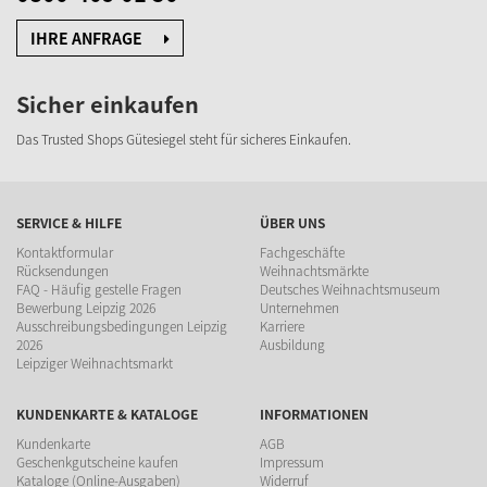
IHRE ANFRAGE
Sicher einkaufen
Das Trusted Shops Gütesiegel steht für sicheres Einkaufen.
SERVICE & HILFE
ÜBER UNS
Kontaktformular
Fachgeschäfte
Rücksendungen
Weihnachtsmärkte
FAQ - Häufig gestelle Fragen
Deutsches Weihnachtsmuseum
Bewerbung Leipzig 2026
Unternehmen
Ausschreibungsbedingungen Leipzig
Karriere
2026
Ausbildung
Leipziger Weihnachtsmarkt
KUNDENKARTE & KATALOGE
INFORMATIONEN
Kundenkarte
AGB
Geschenkgutscheine kaufen
Impressum
Kataloge (Online-Ausgaben)
Widerruf