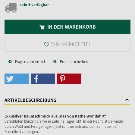
sofort verfügbar
IN DEN WARENKORB
ZUM MERKZETTEL
Fragen zum Artikel
Produktsicherheit
ARTIKELBESCHREIBUNG
Exklusiver Baumschmuck aus Glas von Käthe Wohlfahrt®
Verschlafen blinzelt die weise Eule ins Tageslicht. In der Nacht ist sie wieder
durch Wald und Feld geflogen, jetzt ruht sie sich aus, den Schnabel tief im
Federkleid verborgen.