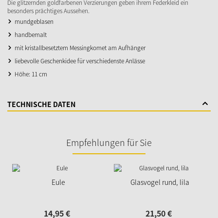
Die glitzernden goldfarbenen Verzierungen geben ihrem Federkleid ein
besonders prächtiges Aussehen.
mundgeblasen
handbemalt
mit kristallbesetztem Messingkomet am Aufhänger
liebevolle Geschenkidee für verschiedenste Anlässe
Höhe: 11 cm
TECHNISCHE DATEN
Empfehlungen für Sie
Eule
Glasvogel rund, lila
14,
95
€
21,
50
€