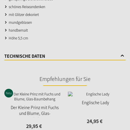
schönes Reiseandenken
mit Glitzer dekoriert
mundgeblasen
handbemalt
Höhe 5,5 cm
TECHNISCHE DATEN
Empfehlungen für Sie
Neu
Englische Lady
Der Kleine Prinz mit Fuchs
und Blume, Glas-
Baumbehang
24,
95
€
29,
95
€