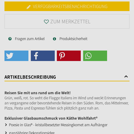
VERFÜGBARKEITSBENACHRICHTIGUNG
ZUM MERKZETTEL
Fragen zum Artikel
Produktsicherheit
ARTIKELBESCHREIBUNG
Reisen Sie mit uns rund um die Welt!
Grün, weiß, rot. So weht die Flagge Italiens im Wind und weckt Erinnerungen
an vergangene oder bevorstehende Reisen in den Süden. Rom, das Mittelmeer,
Pizza, Pasta und Espresso fühlen sich plötzlich ganz nah an.
Exklusiver Glasbaumschmuck von Käthe Wohlfahrt®
Poesie in Glas® - kristallbesetzter Messingkomet am Aufhänger
ganzjährige Dekorationsidee