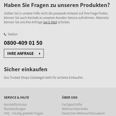
Haben Sie Fragen zu unseren Produkten?
Sollten Sie in unserer Hilfe nicht die passende Antwort auf Ihre Frage finden,
können Sie auch Kontakt zu unserem Kunden-Service aufnehmen. Alternativ
können Sie uns Ihre Anfrage
per E-Mail
schicken.
Telefon
0800-409 01 50
IHRE ANFRAGE
Sicher einkaufen
Das Trusted Shops Gütesiegel steht für sicheres Einkaufen.
SERVICE & HILFE
ÜBER UNS
Kontaktformular
Fachgeschäfte
Rücksendungen
Weihnachtsmärkte
FAQ - Häufig gestelle Fragen
Deutsches Weihnachtsmuseum