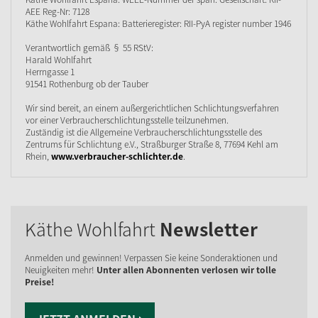
AEE Reg-Nr: 7128
Käthe Wohlfahrt Espana: Batterieregister: RII-PyA register number 1946
Verantwortlich gemäß § 55 RStV:
Harald Wohlfahrt
Herrngasse 1
91541 Rothenburg ob der Tauber
Wir sind bereit, an einem außergerichtlichen Schlichtungsverfahren
vor einer Verbraucherschlichtungsstelle teilzunehmen.
Zuständig ist die Allgemeine Verbraucherschlichtungsstelle des
Zentrums für Schlichtung e.V., Straßburger Straße 8, 77694 Kehl am
Rhein,
www.verbraucher-schlichter.de
.
Käthe Wohlfahrt
Newsletter
Anmelden und gewinnen! Verpassen Sie keine Sonderaktionen und
Neuigkeiten mehr!
Unter allen Abonnenten verlosen wir tolle
Preise!