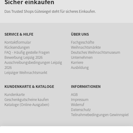
Sicher einkaufen
Das Trusted Shops Gütesiegel steht für sicheres Einkaufen.
SERVICE & HILFE
ÜBER UNS
Kontaktformular
Fachgeschäfte
Rücksendungen
Weihnachtsmärkte
FAQ - Häufig gestelle Fragen
Deutsches Weihnachtsmuseum
Bewerbung Leipzig 2026
Unternehmen
Ausschreibungsbedingungen Leipzig
Karriere
2026
Ausbildung
Leipziger Weihnachtsmarkt
KUNDENKARTE & KATALOGE
INFORMATIONEN
Kundenkarte
AGB
Geschenkgutscheine kaufen
Impressum
Kataloge (Online-Ausgaben)
Widerruf
Datenschutz
Teilnahmebedingungen Gewinnspiel
ZAHLUNGSMÖGLICHKEITEN