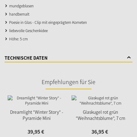
mundgeblasen
handbemalt
Poesie in Glas - Clip mit eingeprägtem Kometen
liebevolle Geschenkidee
Höhe: 5 cm
TECHNISCHE DATEN
Empfehlungen für Sie
Dreamlight "Winter Story" -
Glaskugel rot grün
Pyramide Mini
"Weihnachtsblume", 7 cm
39,
95
€
36,
95
€