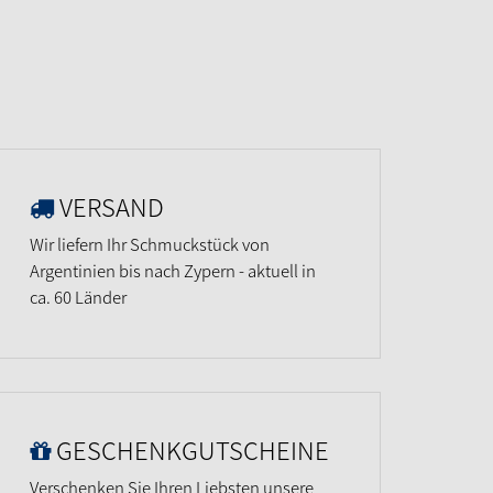
VERSAND
Wir liefern Ihr Schmuckstück von
Argentinien bis nach Zypern - aktuell in
ca. 60 Länder
GESCHENKGUTSCHEINE
Verschenken Sie Ihren Liebsten unsere