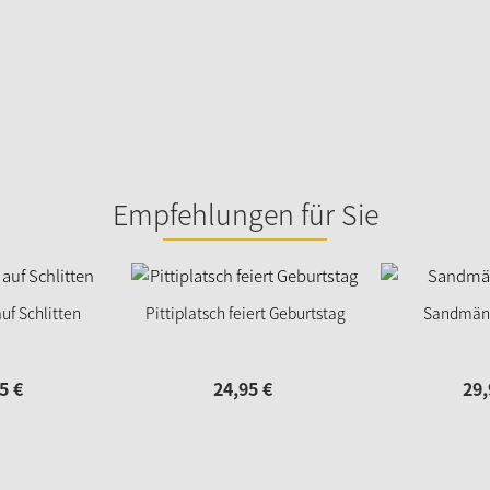
Empfehlungen für Sie
auf Schlitten
Pittiplatsch feiert Geburtstag
Sandmänn
5
€
24,
95
€
29,