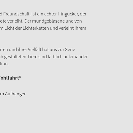
 Freundschaft, ist ein echter Hingucker, der
 Note verleiht. Der mundgeblasene und von
Licht der Lichterketten und verleiht Ihrem
ten und ihrer Vielfalt hat uns zur Serie
ch gestalteten Tiere sind farblich aufeinander
tion.
ohlfahrt®
 am Aufhänger