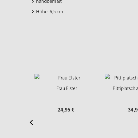
handbemalt
Höhe: 6,5 cm
Frau Elster
Pittiplatsch 
24,
95
€
34,
9