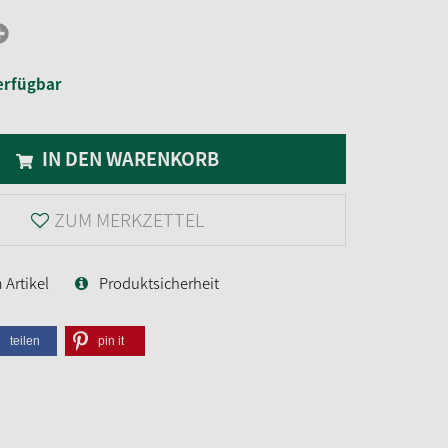
erfügbar
IN DEN WARENKORB
ZUM MERKZETTEL
Artikel
Produktsicherheit
teilen
pin it