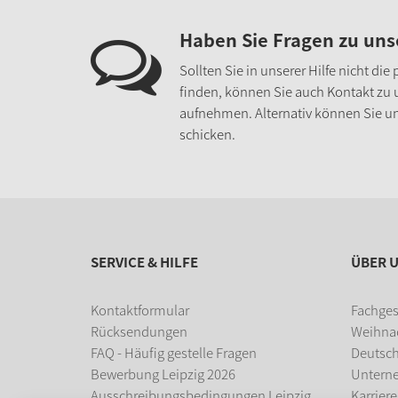
Haben Sie Fragen zu un
Sollten Sie in unserer Hilfe nicht di
finden, können Sie auch Kontakt zu
aufnehmen. Alternativ können Sie un
schicken.
SERVICE & HILFE
ÜBER 
Kontaktformular
Fachges
Rücksendungen
Weihna
FAQ - Häufig gestelle Fragen
Deutsc
Bewerbung Leipzig 2026
Untern
Ausschreibungsbedingungen Leipzig
Karriere