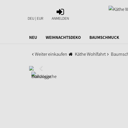
ANMELDEN
DEU | EUR
ANMELDEN
NEU
WEIHNACHTSDEKO
BAUMSCHMUCK
Weiter einkaufen
Käthe Wohlfahrt
Baumsc