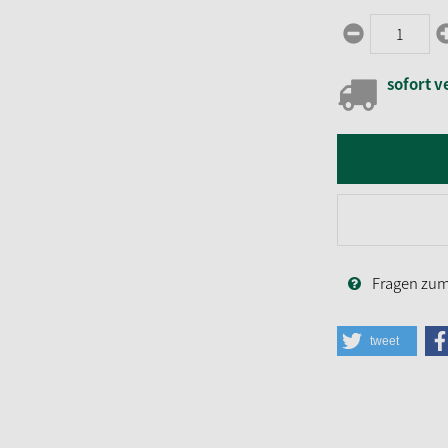
sofort v
Fragen zum 
tweet