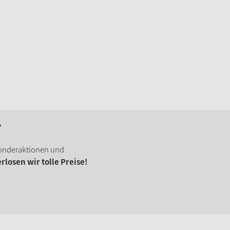
r
onderaktionen und
losen wir tolle Preise!