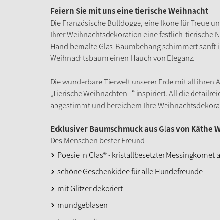
Feiern Sie mit uns eine tierische Weihnacht
Die Französische Bulldogge, eine Ikone für Treue und
Ihrer Weihnachtsdekoration eine festlich-tierische
Hand bemalte Glas-Baumbehang schimmert sanft im 
Weihnachtsbaum einen Hauch von Eleganz.
Die wunderbare Tierwelt unserer Erde mit all ihren Ar
„Tierische Weihnachten“ inspiriert. All die detailrei
abgestimmt und bereichern Ihre Weihnachtsdekora
Exklusiver Baumschmuck aus Glas von Käthe W
Des Menschen bester Freund
Poesie in Glas® - kristallbesetzter Messingkomet
schöne Geschenkidee für alle Hundefreunde
mit Glitzer dekoriert
mundgeblasen