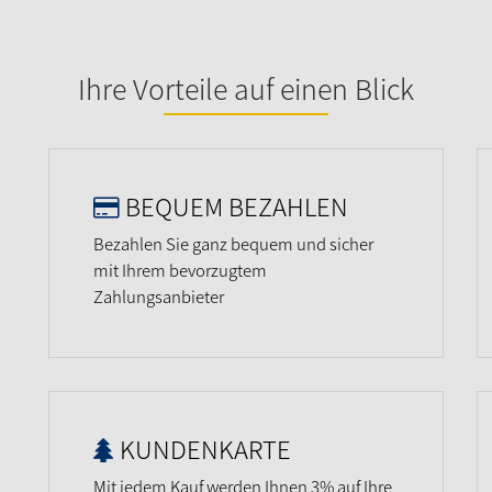
Ihre Vorteile auf einen Blick
BEQUEM BEZAHLEN
Bezahlen Sie ganz bequem und sicher
mit Ihrem bevorzugtem
Zahlungsanbieter
KUNDENKARTE
Mit jedem Kauf werden Ihnen 3% auf Ihre