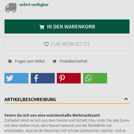
sofort verfügbar
IN DEN WARENKORB
ZUM MERKZETTEL
Fragen zum Artikel
Produktsicherheit
ARTIKELBESCHREIBUNG
Feiern Sie mit uns eine märchenhafte Weihnachtszeit
Zufrieden lehnt sie sich aus dem Fenster und lächelt: Frau Holle. Die alte Dame
mit dem weißen Haar, dem blauen Gewand und der Nickelbrille hat
entschieden, dass sie die Menschen mit Schnee überraschen möchte. Und so