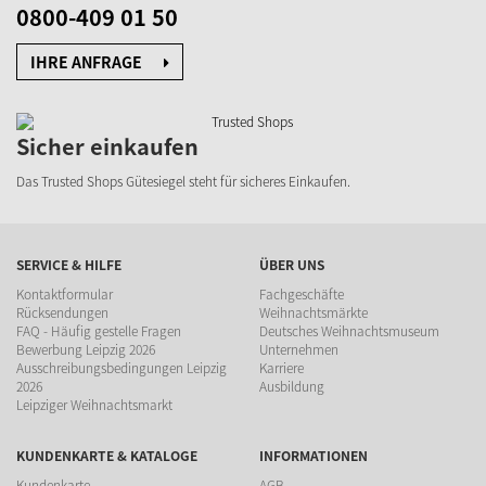
0800-409 01 50
IHRE ANFRAGE
Sicher einkaufen
Das Trusted Shops Gütesiegel steht für sicheres Einkaufen.
SERVICE & HILFE
ÜBER UNS
Kontaktformular
Fachgeschäfte
Rücksendungen
Weihnachtsmärkte
FAQ - Häufig gestelle Fragen
Deutsches Weihnachtsmuseum
Bewerbung Leipzig 2026
Unternehmen
Ausschreibungsbedingungen Leipzig
Karriere
2026
Ausbildung
Leipziger Weihnachtsmarkt
KUNDENKARTE & KATALOGE
INFORMATIONEN
Kundenkarte
AGB