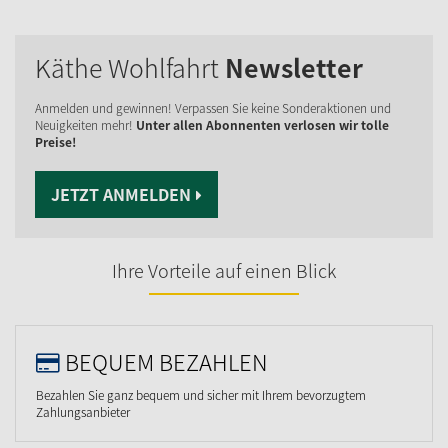
Käthe Wohlfahrt
Newsletter
Anmelden und gewinnen! Verpassen Sie keine Sonderaktionen und
Neuigkeiten mehr!
Unter allen Abonnenten verlosen wir tolle
Preise!
JETZT ANMELDEN
Ihre Vorteile auf einen Blick
BEQUEM BEZAHLEN
Bezahlen Sie ganz bequem und sicher mit Ihrem bevorzugtem
Zahlungsanbieter