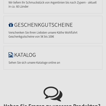
Wir liefern Ihr Schmuckstück von Argentinien bis nach Zypern - aktuell
in ca. 60 Länder
GESCHENKGUTSCHEINE
Verschenken Sie Ihren Liebsten unsere Käthe Wohlfahrt
Geschenkgutscheine von 5€ bis 100€
KATALOG
Sehen Sie sich unsere Kataloge online an
Haben Sie Fragen zu unseren Produkten?