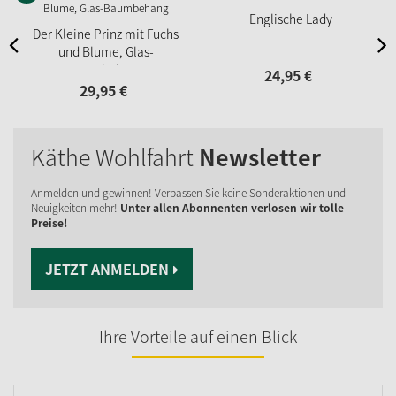
Englische Lady
Der Kleine Prinz mit Fuchs
und Blume, Glas-
Baumbehang
24,
95
€
29,
95
€
Käthe Wohlfahrt
Newsletter
Anmelden und gewinnen! Verpassen Sie keine Sonderaktionen und
Neuigkeiten mehr!
Unter allen Abonnenten verlosen wir tolle
Preise!
JETZT ANMELDEN
Ihre Vorteile auf einen Blick