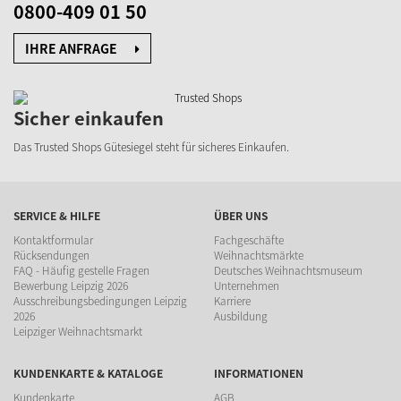
0800-409 01 50
IHRE ANFRAGE
Sicher einkaufen
Das Trusted Shops Gütesiegel steht für sicheres Einkaufen.
SERVICE & HILFE
ÜBER UNS
Kontaktformular
Fachgeschäfte
Rücksendungen
Weihnachtsmärkte
FAQ - Häufig gestelle Fragen
Deutsches Weihnachtsmuseum
Bewerbung Leipzig 2026
Unternehmen
Ausschreibungsbedingungen Leipzig
Karriere
2026
Ausbildung
Leipziger Weihnachtsmarkt
KUNDENKARTE & KATALOGE
INFORMATIONEN
Kundenkarte
AGB