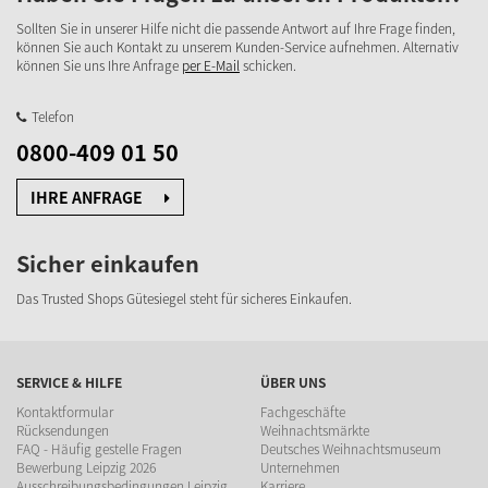
Sollten Sie in unserer Hilfe nicht die passende Antwort auf Ihre Frage finden,
können Sie auch Kontakt zu unserem Kunden-Service aufnehmen. Alternativ
können Sie uns Ihre Anfrage
per E-Mail
schicken.
Telefon
0800-409 01 50
IHRE ANFRAGE
Sicher einkaufen
Das Trusted Shops Gütesiegel steht für sicheres Einkaufen.
SERVICE & HILFE
ÜBER UNS
Kontaktformular
Fachgeschäfte
Rücksendungen
Weihnachtsmärkte
FAQ - Häufig gestelle Fragen
Deutsches Weihnachtsmuseum
Bewerbung Leipzig 2026
Unternehmen
Ausschreibungsbedingungen Leipzig
Karriere