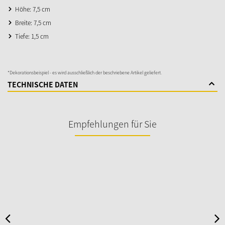
Höhe: 7,5 cm
Breite: 7,5 cm
Tiefe: 1,5 cm
*Dekorationsbeispiel - es wird ausschließlich der beschriebene Artikel geliefert.
TECHNISCHE DATEN
Empfehlungen für Sie