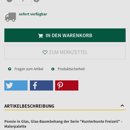
sofort verfügbar
IN DEN WARENKORB
ZUM MERKZETTEL
Fragen zum Artikel
Produktsicherheit
ARTIKELBESCHREIBUNG
Poesie in Glas, Glas-Baumbehang der Serie "Kunterbunte Freizeit" -
Malerpalette