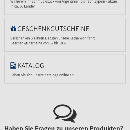
Wir liefern Ihr Schmuckstück von Argentinien bis nach Zypern - aktuell
in ca. 60 Länder
GESCHENKGUTSCHEINE
Verschenken Sie Ihren Liebsten unsere Käthe Wohlfahrt
Geschenkgutscheine von 5€ bis 100€
KATALOG
Sehen Sie sich unsere Kataloge online an
Haben Sie Fragen zu unseren Produkten?