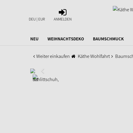
ANMELDEN
DEU | EUR
ANMELDEN
NEU
WEIHNACHTSDEKO
BAUMSCHMUCK
Weiter einkaufen
Käthe Wohlfahrt
Baumsc