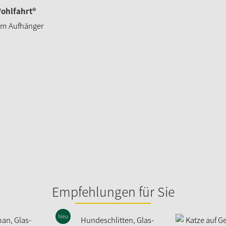
ohlfahrt®
 am Aufhänger
Empfehlungen für Sie
Neu