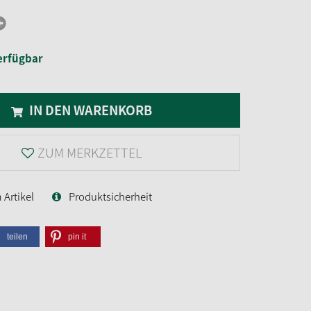
erfügbar
IN DEN WARENKORB
ZUM MERKZETTEL
Artikel
Produktsicherheit
teilen
pin it