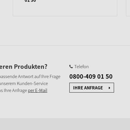
seren Produkten?
Telefon
0800-409 01 50
e passende Antwort auf Ihre Frage
 unserem Kunden-Service
IHRE ANFRAGE
s Ihre Anfrage
per E-Mail