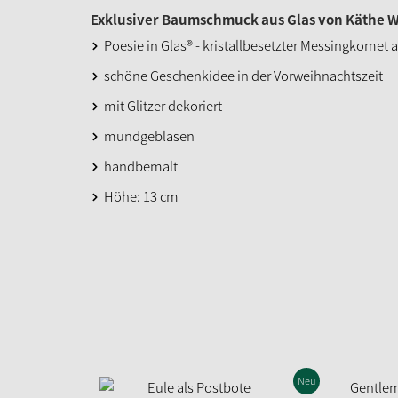
Exklusiver Baumschmuck aus Glas von Käthe W
Poesie in Glas® - kristallbesetzter Messingkomet
schöne Geschenkidee in der Vorweihnachtszeit
mit Glitzer dekoriert
mundgeblasen
handbemalt
Höhe: 13 cm
Neu