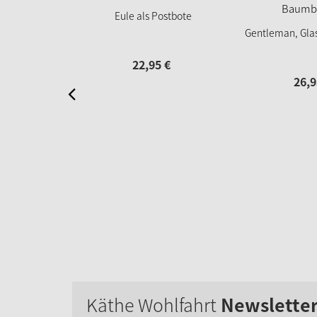
Eule als Postbote
Gentleman, Gl
22,
95
€
26,
9
Käthe Wohlfahrt
Newslette