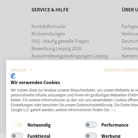
SERVICE & HILFE
ÜBER 
Kontaktformular
Fachges
Rücksendungen
Weihna
FAQ - Häufig gestelle Fragen
Deutsc
Bewerbung Leipzig 2026
Untern
Ausschreibungsbedingungen Leipzig
Karriere
2026
Ausbil
Deutsch
Datenschutzbest
Leipziger Weihnachtsmarkt
Wir verwenden Cookies
ZAHLUNGSMÖGLICHKEITEN
Wir nutzen diese zur Analyse unserer Besucherdaten, um unsere Webseite zu v
personalisierte Inhalte anzuzeigen und Ihnen ein großartiges Webseiten-Erlebn
bieten. Für weitere Informationen zu den von uns verwendeten Cookies öffnen 
Einstellungen oder besuchen Sie unsere Datenschutzerklärung. Die Daten kön
Google LLC geteilt werden, weitere Informationen finden Sie
hier
.
Notwendig
Performance
Funktional
Werbung