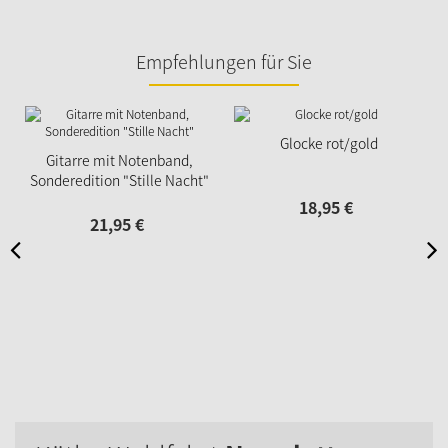
Empfehlungen für Sie
Glocke rot/gold
Gitarre mit Notenband,
Sonderedition "Stille Nacht"
18,
95
€
21,
95
€