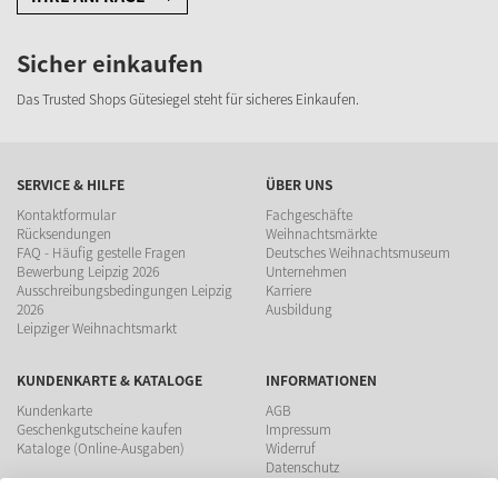
Sicher einkaufen
Das Trusted Shops Gütesiegel steht für sicheres Einkaufen.
SERVICE & HILFE
ÜBER UNS
Kontaktformular
Fachgeschäfte
Rücksendungen
Weihnachtsmärkte
FAQ - Häufig gestelle Fragen
Deutsches Weihnachtsmuseum
Bewerbung Leipzig 2026
Unternehmen
Ausschreibungsbedingungen Leipzig
Karriere
2026
Ausbildung
Leipziger Weihnachtsmarkt
KUNDENKARTE & KATALOGE
INFORMATIONEN
Kundenkarte
AGB
Geschenkgutscheine kaufen
Impressum
Kataloge (Online-Ausgaben)
Widerruf
Datenschutz
Teilnahmebedingungen Gewinnspiel