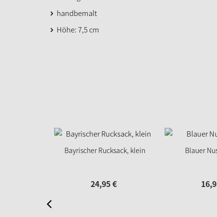
handbemalt
Höhe: 7,5 cm
Bayrischer Rucksack, klein
Blauer Nu
24,
95
€
16,
9