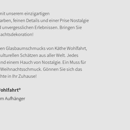
mit unserem einzigartigen
en, feinen Details und einer Prise Nostalgie
 unvergesslichen Erlebnissen. Bringen Sie
nachtsdekoration!
tigen Glasbaumschmucks von Käthe Wohlfahrt,
lturellen Schätzen aus aller Welt. Jedes
 und einem Hauch von Nostalgie. Ein Muss für
em Weihnachtsschmuck. Gönnen Sie sich das
hte in Ihr Zuhause!
ohlfahrt®
 am Aufhänger