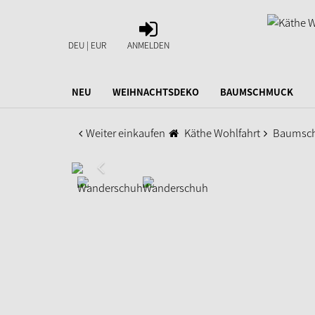
ANMELDEN
DEU | EUR
ANMELDEN
NEU
WEIHNACHTSDEKO
BAUMSCHMUCK
Weiter einkaufen
Käthe Wohlfahrt
Baumsc