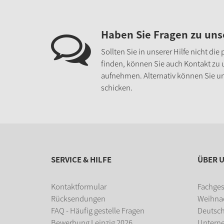
Haben Sie Fragen zu un
Sollten Sie in unserer Hilfe nicht di
finden, können Sie auch Kontakt zu
aufnehmen. Alternativ können Sie un
schicken.
SERVICE & HILFE
ÜBER 
Kontaktformular
Fachges
Rücksendungen
Weihna
FAQ - Häufig gestelle Fragen
Deutsc
Bewerbung Leipzig 2026
Untern