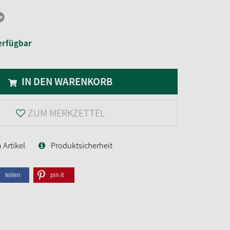
erfügbar
IN DEN WARENKORB
ZUM MERKZETTEL
Artikel
Produktsicherheit
teilen
pin it