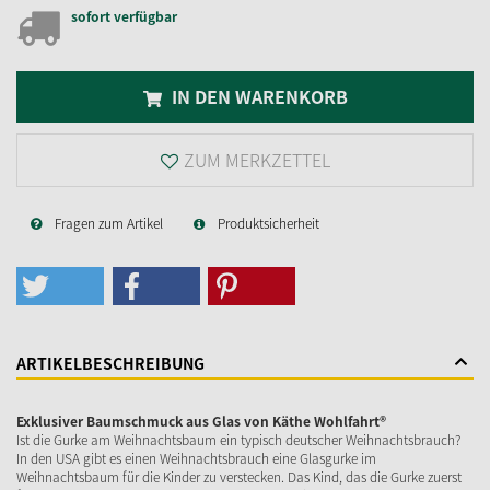
sofort verfügbar
IN DEN WARENKORB
ZUM MERKZETTEL
Fragen zum Artikel
Produktsicherheit
ARTIKELBESCHREIBUNG
Exklusiver Baumschmuck aus Glas von Käthe Wohlfahrt®
Ist die Gurke am Weihnachtsbaum ein typisch deutscher Weihnachtsbrauch?
In den USA gibt es einen Weihnachtsbrauch eine Glasgurke im
Weihnachtsbaum für die Kinder zu verstecken. Das Kind, das die Gurke zuerst