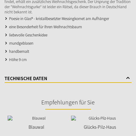
findet, erhält ein zusätzliches Weihnachtsgeschenk. Der Ursprung der Tradition
der "Weihnachtsgurke" ist leider ein Rätsel, da dieser Brauch in Deutschland
nicht bekannt ist.
Poesie in Glas® - kristallbesetzter Messingkomet am Aufhänger
eine Besonderheit für Ihren Weihnachtsbaum
liebevolle Geschenkidee
mundgeblasen
handbemalt
Höhe 9 cm
TECHNISCHE DATEN
Empfehlungen für Sie
Blauwal
Glücks-Pilz-Haus