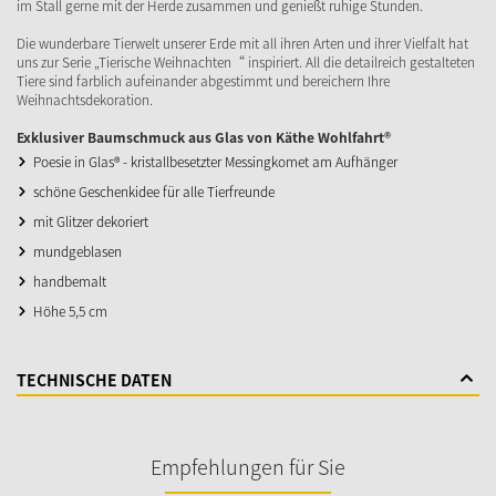
im Stall gerne mit der Herde zusammen und genießt ruhige Stunden.
Die wunderbare Tierwelt unserer Erde mit all ihren Arten und ihrer Vielfalt hat
uns zur Serie „Tierische Weihnachten“ inspiriert. All die detailreich gestalteten
Tiere sind farblich aufeinander abgestimmt und bereichern Ihre
Weihnachtsdekoration.
Exklusiver Baumschmuck aus Glas von Käthe Wohlfahrt®
Poesie in Glas® - kristallbesetzter Messingkomet am Aufhänger
schöne Geschenkidee für alle Tierfreunde
mit Glitzer dekoriert
mundgeblasen
handbemalt
Höhe 5,5 cm
TECHNISCHE DATEN
Empfehlungen für Sie