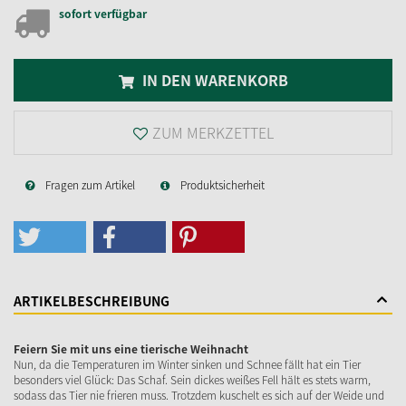
sofort verfügbar
IN DEN WARENKORB
ZUM MERKZETTEL
Fragen zum Artikel
Produktsicherheit
ARTIKELBESCHREIBUNG
Feiern Sie mit uns eine tierische Weihnacht
Nun, da die Temperaturen im Winter sinken und Schnee fällt hat ein Tier
besonders viel Glück: Das Schaf. Sein dickes weißes Fell hält es stets warm,
sodass das Tier nie frieren muss. Trotzdem kuschelt es sich auf der Weide und