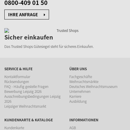
0800-409 01 50
IHRE ANFRAGE
Sicher einkaufen
Das Trusted Shops Gütesiegel
steht für sicheres Einkaufen.
SERVICE & HILFE
ÜBER UNS
Kontaktformular
Fachgeschäfte
Rücksendungen
Weihnachtsmärkte
FAQ - Häufig gestelle Fragen
Deutsches Weihnachtsmuseum
Bewerbung Leipzig 2026
Unternehmen
Ausschreibungsbedingungen Leipzig
Karriere
2026
Ausbildung
Leipziger Weihnachtsmarkt
KUNDENKARTE & KATALOGE
INFORMATIONEN
Kundenkarte
AGB