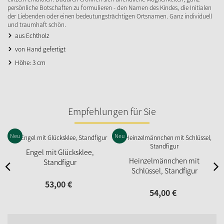
persönliche Botschaften zu formulieren - den Namen des Kindes, die Initialen
der Liebenden oder einen bedeutungsträchtigen Ortsnamen. Ganz individuell
und traumhaft schön.
aus Echtholz
von Hand gefertigt
Höhe: 3 cm
Empfehlungen für Sie
Neu
Neu
Engel mit Glücksklee,
Heinzelmännchen mit
Standfigur
Schlüssel, Standfigur
53,
00
€
54,
00
€