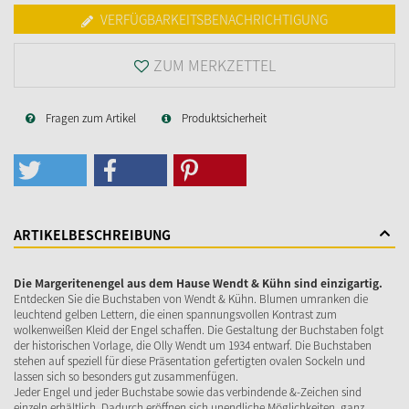
VERFÜGBARKEITSBENACHRICHTIGUNG
ZUM MERKZETTEL
Fragen zum Artikel
Produktsicherheit
ARTIKELBESCHREIBUNG
Die Margeritenengel aus dem Hause Wendt & Kühn sind einzigartig.
Entdecken Sie die Buchstaben von Wendt & Kühn. Blumen umranken die
leuchtend gelben Lettern, die einen spannungsvollen Kontrast zum
wolkenweißen Kleid der Engel schaffen. Die Gestaltung der Buchstaben folgt
der historischen Vorlage, die Olly Wendt um 1934 entwarf. Die Buchstaben
stehen auf speziell für diese Präsentation gefertigten ovalen Sockeln und
lassen sich so besonders gut zusammenfügen.
Jeder Engel und jeder Buchstabe sowie das verbindende &-Zeichen sind
einzeln erhältlich. Dadurch eröffnen sich unendliche Möglichkeiten, ganz