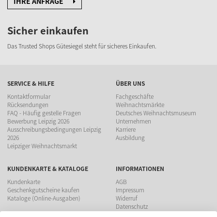
IHRE ANFRAGE
Sicher einkaufen
Das Trusted Shops Gütesiegel steht für sicheres Einkaufen.
SERVICE & HILFE
ÜBER UNS
Kontaktformular
Fachgeschäfte
Rücksendungen
Weihnachtsmärkte
FAQ - Häufig gestelle Fragen
Deutsches Weihnachtsmuseum
Bewerbung Leipzig 2026
Unternehmen
Ausschreibungsbedingungen Leipzig
Karriere
2026
Ausbildung
Leipziger Weihnachtsmarkt
KUNDENKARTE & KATALOGE
INFORMATIONEN
Kundenkarte
AGB
Geschenkgutscheine kaufen
Impressum
Kataloge (Online-Ausgaben)
Widerruf
Datenschutz
Teilnahmebedingungen Gewinnspiel