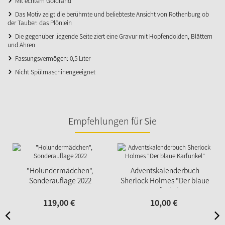
Mit echtem Goldrand
Das Motiv zeigt die berühmte und beliebteste Ansicht von Rothenburg ob
der Tauber: das Plönlein
Die gegenüber liegende Seite ziert eine Gravur mit Hopfendolden, Blättern
und Ähren
Fassungsvermögen: 0,5 Liter
Nicht Spülmaschinengeeignet
Empfehlungen für Sie
"Holundermädchen",
Adventskalenderbuch
Sonderauflage 2022
Sherlock Holmes "Der blaue
Karfunkel"
119,
00
€
10,
00
€