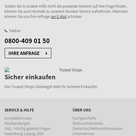
Sollten Sie in unserer Hilfe nicht die passende Antwort auf Ihre Frage finden,
können Sie auch Kontakt zu unserem Kunden-Service aufnehmen. Alternativ
können Sie uns Ihre Anfrage
per E-Mail
schicken.
Telefon
0800-409 01 50
IHRE ANFRAGE
Sicher einkaufen
Das Trusted Shops Gütesiegel steht für sicheres Einkaufen.
SERVICE & HILFE
ÜBER UNS
Kontaktformular
Fachgeschäfte
Rücksendungen
Weihnachtsmärkte
FAQ - Häufig gestelle Fragen
Deutsches Weihnachtsmuseum
Bewerbung Leipzig 2026
Unternehmen