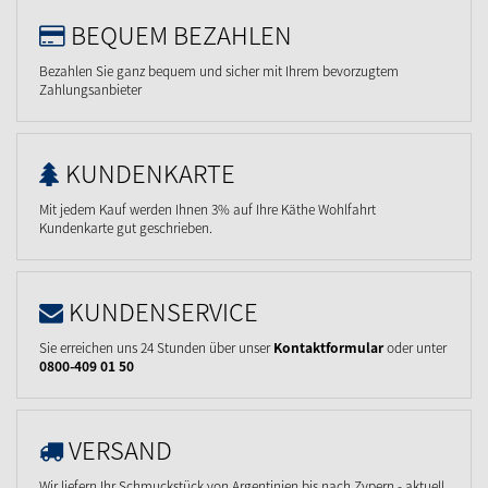
BEQUEM BEZAHLEN
Bezahlen Sie ganz bequem und sicher mit Ihrem bevorzugtem
Zahlungsanbieter
KUNDENKARTE
Mit jedem Kauf werden Ihnen 3% auf Ihre Käthe Wohlfahrt
Kundenkarte gut geschrieben.
KUNDENSERVICE
Sie erreichen uns 24 Stunden über unser
Kontaktformular
oder unter
0800-409 01 50
VERSAND
Wir liefern Ihr Schmuckstück von Argentinien bis nach Zypern - aktuell