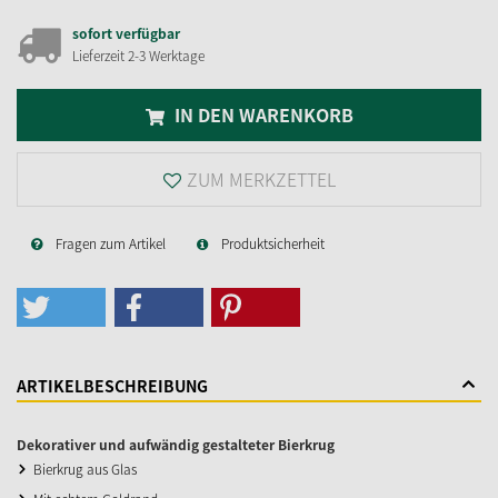
sofort verfügbar
Lieferzeit 2-3 Werktage
IN DEN WARENKORB
ZUM MERKZETTEL
Fragen zum Artikel
Produktsicherheit
ARTIKELBESCHREIBUNG
Dekorativer und aufwändig gestalteter Bierkrug
Bierkrug aus Glas