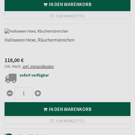
IN DEN WARENKORB
ZUM MERKZETTEL
Halloween Hexe, Räuchermännchen
118,
00
€
inkl. MwSt.
zzgl. Versandkosten
sofort verfügbar
IN DEN WARENKORB
ZUM MERKZETTEL