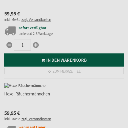
59,
95
€
inkl. MwSt.
zzgl. Versandkosten
sofort verfügbar
Lieferzeit 2-3 Werktage
IN DEN WARENKORB
ZUM MERKZETTEL
Hexe, Räuchermännchen
59,
95
€
inkl. MwSt.
zzgl. Versandkosten
wenig auf Lager