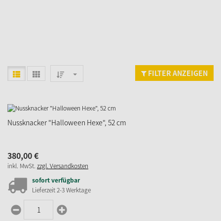
FILTER ANZEIGEN
Nussknacker "Halloween Hexe", 52 cm
380,
00
€
inkl. MwSt.
zzgl. Versandkosten
sofort verfügbar
Lieferzeit 2-3 Werktage