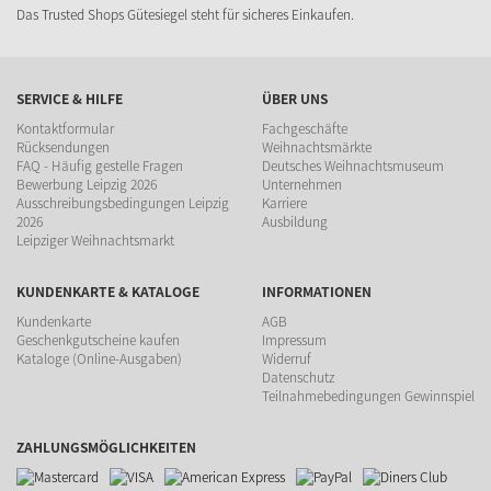
Das Trusted Shops Gütesiegel steht für sicheres Einkaufen.
SERVICE & HILFE
ÜBER UNS
Kontaktformular
Fachgeschäfte
Rücksendungen
Weihnachtsmärkte
FAQ - Häufig gestelle Fragen
Deutsches Weihnachtsmuseum
Bewerbung Leipzig 2026
Unternehmen
Ausschreibungsbedingungen Leipzig
Karriere
2026
Ausbildung
Leipziger Weihnachtsmarkt
KUNDENKARTE & KATALOGE
INFORMATIONEN
Kundenkarte
AGB
Geschenkgutscheine kaufen
Impressum
Kataloge (Online-Ausgaben)
Widerruf
Datenschutz
Teilnahmebedingungen Gewinnspiel
ZAHLUNGSMÖGLICHKEITEN