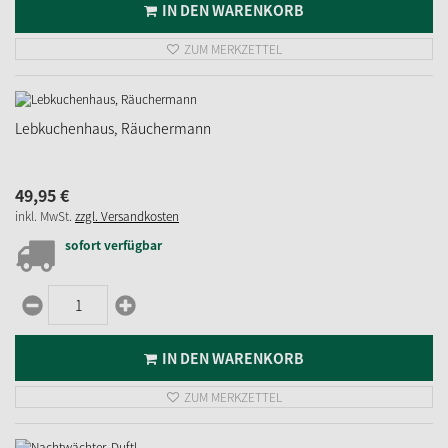
IN DEN WARENKORB
ZUM MERKZETTEL
Lebkuchenhaus, Räuchermann
49,
95
€
inkl. MwSt.
zzgl. Versandkosten
sofort verfügbar
IN DEN WARENKORB
ZUM MERKZETTEL