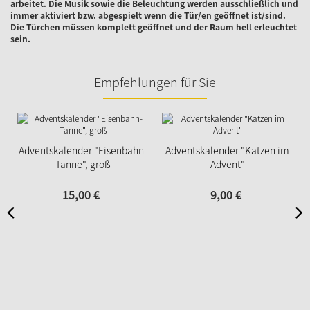
arbeitet. Die Musik sowie die Beleuchtung werden ausschließlich und
immer aktiviert bzw. abgespielt wenn die Tür/en geöffnet ist/sind.
Die Türchen müssen komplett geöffnet und der Raum hell erleuchtet
sein.
Empfehlungen für Sie
Adventskalender "Eisenbahn-
Adventskalender "Katzen im
Tanne", groß
Advent"
15,
00
€
9,
00
€