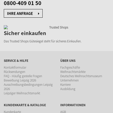
0800-409 01 50
IHRE ANFRAGE
Sicher einkaufen
Das Trusted Shops Gütesiegel steht für sicheres Einkaufen.
SERVICE & HILFE
ÜBER UNS
Kontaktformular
Fachgeschäfte
Rücksendungen
Weihnachtsmärkte
FAQ - Häufig gestelle Fragen
Deutsches Weihnachtsmuseum
Bewerbung Leipzig 2026
Unternehmen
Ausschreibungsbedingungen Leipzig
Karriere
2026
Ausbildung
Leipziger Weihnachtsmarkt
KUNDENKARTE & KATALOGE
INFORMATIONEN
Kundenkarte
AGB