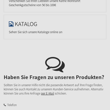
Verschenken Sie Ihren Liebsten unsere Käthe Wohlfahrt
Geschenkgutscheine von 5€ bis 100€
KATALOG
Sehen Sie sich unsere Kataloge online an
Haben Sie Fragen zu unseren Produkten?
Sollten Sie in unserer Hilfe nicht die passende Antwort auf Ihre Frage finden,
können Sie auch Kontakt zu unserem Kunden-Service aufnehmen. Alternativ
können Sie uns Ihre Anfrage
per E-Mail
schicken.
Telefon