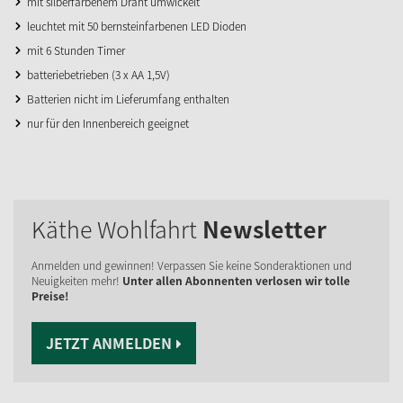
mit silberfarbenem Draht umwickelt
leuchtet mit 50 bernsteinfarbenen LED Dioden
mit 6 Stunden Timer
batteriebetrieben (3 x AA 1,5V)
Batterien nicht im Lieferumfang enthalten
nur für den Innenbereich geeignet
Käthe Wohlfahrt
Newsletter
Anmelden und gewinnen! Verpassen Sie keine Sonderaktionen und
Neuigkeiten mehr!
Unter allen Abonnenten verlosen wir tolle
Preise!
JETZT ANMELDEN