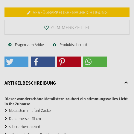
VERFÜGBARKEITSBENACHRICHTIGUNG
ZUM MERKZETTEL
Fragen zum Artikel
Produktsicherheit
ARTIKELBESCHREIBUNG
Dieser wunderschöne Metallstern zaubert ein stimmungsvolles Licht
in Ihr Zuhause
Metallstern mit fünf Zacken
Durchmesser: 45 cm
silberfarben lackiert