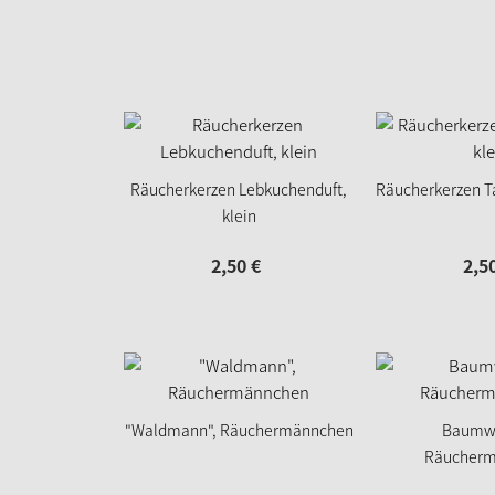
Räucherkerzen Lebkuchenduft,
Räucherkerzen Ta
klein
2,
50
€
2,
5
"Waldmann", Räuchermännchen
Baumwi
Räucher