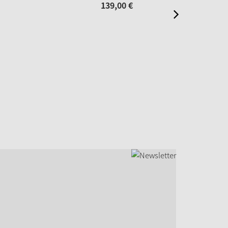
139,
00
€