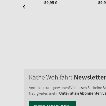
59,
95
€
59,
9
Käthe Wohlfahrt
Newslette
Anmelden und gewinnen! Verpassen Sie keine S
Neuigkeiten mehr!
Unter allen Abonnenten ver