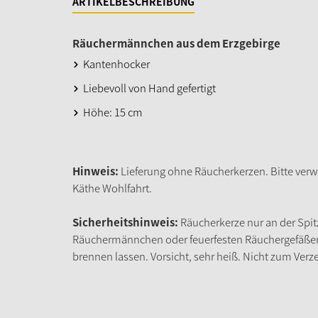
ARTIKELBESCHREIBUNG
Räuchermännchen aus dem Erzgebirge
Kantenhocker
Liebevoll von Hand gefertigt
Höhe: 15 cm
Hinweis:
Lieferung ohne Räucherkerzen. Bitte verw
Käthe Wohlfahrt.
Sicherheitshinweis:
Räucherkerze nur an der Spit
Räuchermännchen oder feuerfesten Räuchergefäßen 
brennen lassen. Vorsicht, sehr heiß. Nicht zum Verz