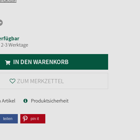
sandkosten
erfügbar
t 2-3 Werktage
IN DEN WARENKORB
ZUM MERKZETTEL
Artikel
Produktsicherheit
teilen
pin it