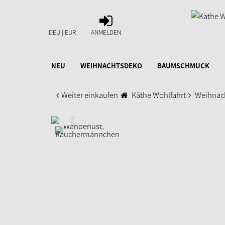
ANMELDEN
DEU | EUR
ANMELDEN
NEU
WEIHNACHTSDEKO
BAUMSCHMUCK
Weiter einkaufen
Käthe Wohlfahrt
Weihnac