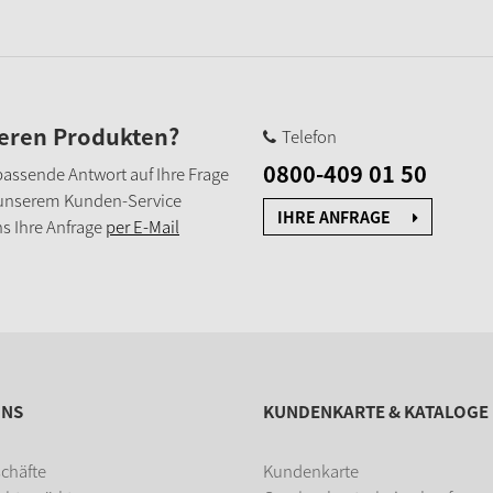
seren Produkten?
Telefon
0800-409 01 50
e passende Antwort auf Ihre Frage
 unserem Kunden-Service
IHRE ANFRAGE
s Ihre Anfrage
per E-Mail
UNS
KUNDENKARTE & KATALOGE
chäfte
Kundenkarte