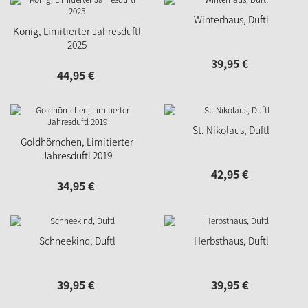
Winterhaus, Duftl
König, Limitierter Jahresduftl
2025
39,
95
€
44,
95
€
St. Nikolaus, Duftl
Goldhörnchen, Limitierter
Jahresduftl 2019
42,
95
€
34,
95
€
Schneekind, Duftl
Herbsthaus, Duftl
39,
95
€
39,
95
€