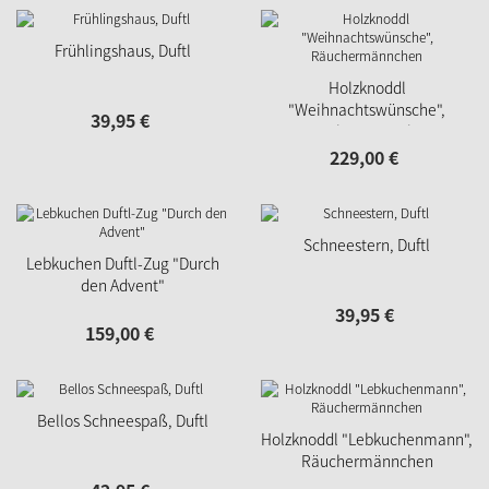
Frühlingshaus, Duftl
Holzknoddl
"Weihnachtswünsche",
39,
95
€
Räuchermännchen
229,
00
€
Schneestern, Duftl
Lebkuchen Duftl-Zug "Durch
den Advent"
39,
95
€
159,
00
€
Bellos Schneespaß, Duftl
Holzknoddl "Lebkuchenmann",
Räuchermännchen