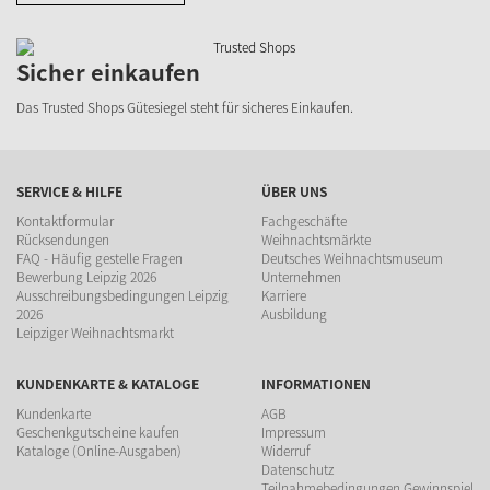
Sicher einkaufen
Das Trusted Shops Gütesiegel steht für sicheres Einkaufen.
SERVICE & HILFE
ÜBER UNS
Kontaktformular
Fachgeschäfte
Rücksendungen
Weihnachtsmärkte
FAQ - Häufig gestelle Fragen
Deutsches Weihnachtsmuseum
Bewerbung Leipzig 2026
Unternehmen
Ausschreibungsbedingungen Leipzig
Karriere
2026
Ausbildung
Leipziger Weihnachtsmarkt
KUNDENKARTE & KATALOGE
INFORMATIONEN
Kundenkarte
AGB
Geschenkgutscheine kaufen
Impressum
Kataloge (Online-Ausgaben)
Widerruf
Datenschutz
Teilnahmebedingungen Gewinnspiel