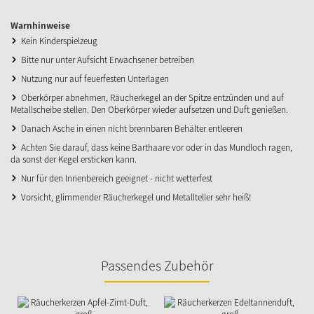
Warnhinweise
Kein Kinderspielzeug
Bitte nur unter Aufsicht Erwachsener betreiben
Nutzung nur auf feuerfesten Unterlagen
Oberkörper abnehmen, Räucherkegel an der Spitze entzünden und auf
Metallscheibe stellen. Den Oberkörper wieder aufsetzen und Duft genießen.
Danach Asche in einen nicht brennbaren Behälter entleeren
Achten Sie darauf, dass keine Barthaare vor oder in das Mundloch ragen,
da sonst der Kegel ersticken kann.
Nur für den Innenbereich geeignet - nicht wetterfest
Vorsicht, glimmender Räucherkegel und Metallteller sehr heiß!
Passendes Zubehör