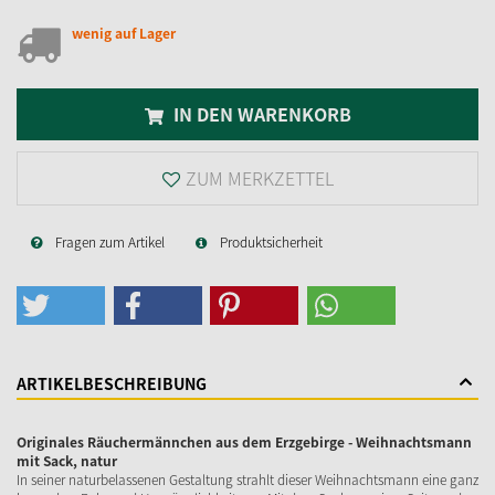
wenig auf Lager
IN DEN WARENKORB
ZUM MERKZETTEL
Fragen zum Artikel
Produktsicherheit
ARTIKELBESCHREIBUNG
Originales Räuchermännchen aus dem Erzgebirge - Weihnachtsmann
mit Sack, natur
In seiner naturbelassenen Gestaltung strahlt dieser Weihnachtsmann eine ganz