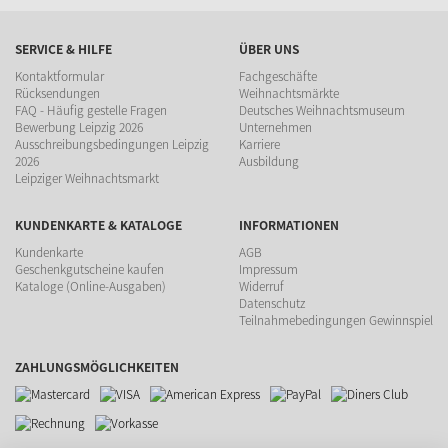
SERVICE & HILFE
ÜBER UNS
Kontaktformular
Fachgeschäfte
Rücksendungen
Weihnachtsmärkte
FAQ - Häufig gestelle Fragen
Deutsches Weihnachtsmuseum
Bewerbung Leipzig 2026
Unternehmen
Ausschreibungsbedingungen Leipzig
Karriere
2026
Ausbildung
Leipziger Weihnachtsmarkt
KUNDENKARTE & KATALOGE
INFORMATIONEN
Kundenkarte
AGB
Geschenkgutscheine kaufen
Impressum
Kataloge (Online-Ausgaben)
Widerruf
Datenschutz
Teilnahmebedingungen Gewinnspiel
ZAHLUNGSMÖGLICHKEITEN