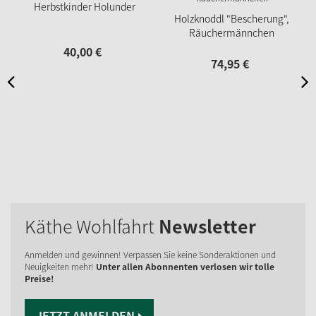
Herbstkinder Holunder
Holzknoddl "Bescherung",
Räuchermännchen
40,
00
€
74,
95
€
Käthe Wohlfahrt
Newsletter
Anmelden und gewinnen! Verpassen Sie keine Sonderaktionen und
Neuigkeiten mehr!
Unter allen Abonnenten verlosen wir tolle
Preise!
JETZT ANMELDEN