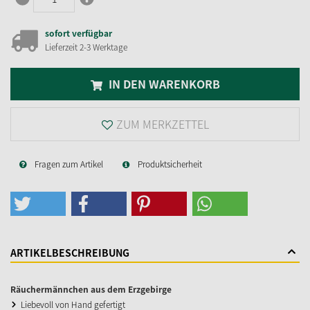
sofort verfügbar
Lieferzeit 2-3 Werktage
IN DEN WARENKORB
ZUM MERKZETTEL
Fragen zum Artikel
Produktsicherheit
ARTIKELBESCHREIBUNG
Räuchermännchen aus dem Erzgebirge
Liebevoll von Hand gefertigt