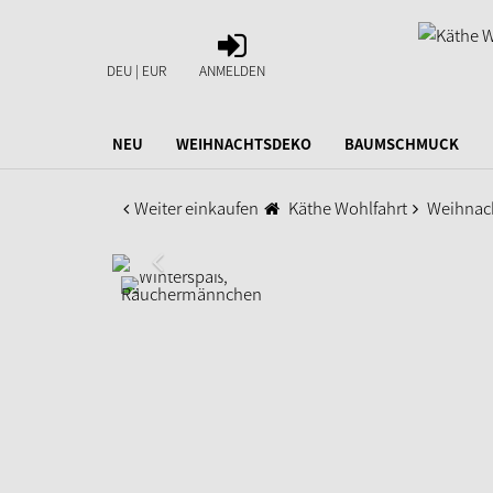
ANMELDEN
DEU | EUR
ANMELDEN
NEU
WEIHNACHTSDEKO
BAUMSCHMUCK
Weiter einkaufen
Käthe Wohlfahrt
Weihnac