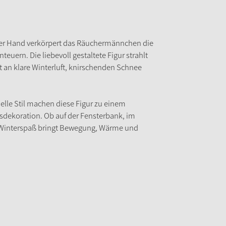
 der Hand verkörpert das Räuchermännchen die
euern. Die liebevoll gestaltete Figur strahlt
 an klare Winterluft, knirschenden Schnee
elle Stil machen diese Figur zu einem
sdekoration. Ob auf der Fensterbank, im
 – Winterspaß bringt Bewegung, Wärme und