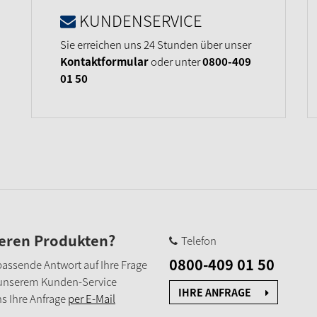
KUNDENSERVICE
Sie erreichen uns 24 Stunden über unser
Kontaktformular
oder unter
0800-409
01 50
seren Produkten?
Telefon
0800-409 01 50
e passende Antwort auf Ihre Frage
 unserem Kunden-Service
IHRE ANFRAGE
s Ihre Anfrage
per E-Mail