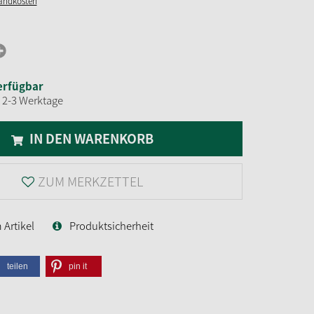
sandkosten
erfügbar
t 2-3 Werktage
IN DEN WARENKORB
ZUM MERKZETTEL
Artikel
Produktsicherheit
teilen
pin it