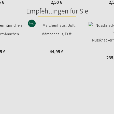
5
€
2,
50
€
2,
Empfehlungen für Sie
Neu
ermännchen
Märchenhaus, Duftl
Nussknacker "
5
€
44,
95
€
235