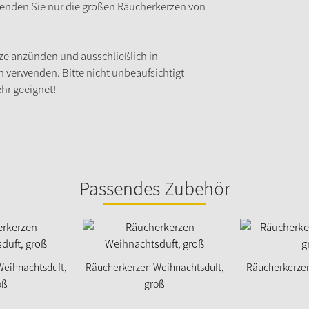
wenden Sie nur die großen Räucherkerzen von
ze anzünden und ausschließlich in
verwenden. Bitte nicht unbeaufsichtigt
ehr geeignet!
Passendes Zubehör
eihnachtsduft,
Räucherkerzen Weihnachtsduft,
Räucherkerzen
oß
groß