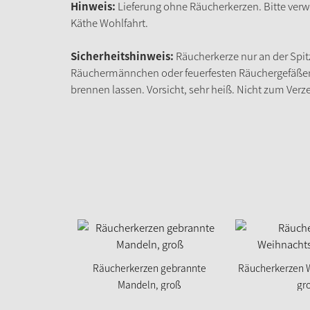
Hinweis:
Lieferung ohne Räucherkerzen. Bitte ver
Käthe Wohlfahrt.
Sicherheitshinweis:
Räucherkerze nur an der Spit
Räuchermännchen oder feuerfesten Räuchergefäßen 
brennen lassen. Vorsicht, sehr heiß. Nicht zum Verz
Räucherkerzen gebrannte
Räucherkerzen W
Mandeln, groß
gr