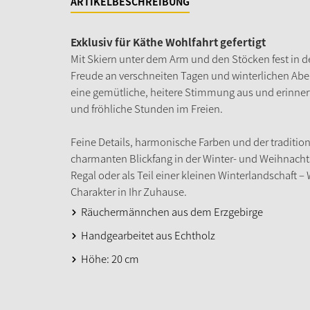
ARTIKELBESCHREIBUNG
Exklusiv für Käthe Wohlfahrt gefertigt
Mit Skiern unter dem Arm und den Stöcken fest in
Freude an verschneiten Tagen und winterlichen Abent
eine gemütliche, heitere Stimmung aus und erinnert
und fröhliche Stunden im Freien.
Feine Details, harmonische Farben und der tradition
charmanten Blickfang in der Winter- und Weihnacht
Regal oder als Teil einer kleinen Winterlandschaft
Charakter in Ihr Zuhause.
Räuchermännchen aus dem Erzgebirge
Handgearbeitet aus Echtholz
Höhe: 20 cm