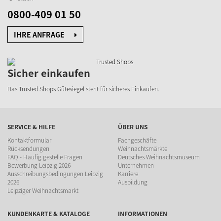
0800-409 01 50
IHRE ANFRAGE
Sicher einkaufen
Das Trusted Shops Gütesiegel
steht für sicheres Einkaufen.
SERVICE & HILFE
ÜBER UNS
Kontaktformular
Fachgeschäfte
Rücksendungen
Weihnachtsmärkte
FAQ - Häufig gestelle Fragen
Deutsches Weihnachtsmuseum
Bewerbung Leipzig 2026
Unternehmen
Ausschreibungsbedingungen Leipzig
Karriere
2026
Ausbildung
Leipziger Weihnachtsmarkt
KUNDENKARTE & KATALOGE
INFORMATIONEN