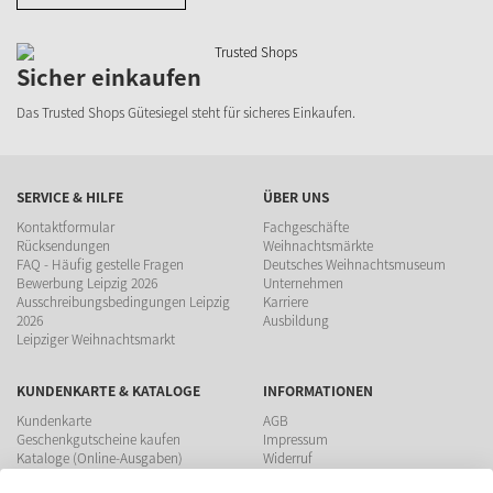
Sicher einkaufen
Das Trusted Shops Gütesiegel steht für sicheres Einkaufen.
SERVICE & HILFE
ÜBER UNS
Kontaktformular
Fachgeschäfte
Rücksendungen
Weihnachtsmärkte
FAQ - Häufig gestelle Fragen
Deutsches Weihnachtsmuseum
Bewerbung Leipzig 2026
Unternehmen
Ausschreibungsbedingungen Leipzig
Karriere
2026
Ausbildung
Leipziger Weihnachtsmarkt
KUNDENKARTE & KATALOGE
INFORMATIONEN
Kundenkarte
AGB
Geschenkgutscheine kaufen
Impressum
Kataloge (Online-Ausgaben)
Widerruf
Datenschutz