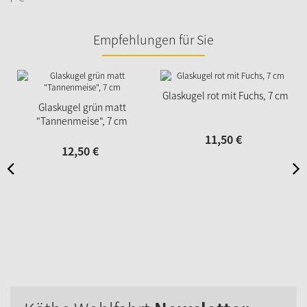
Empfehlungen für Sie
Glaskugel rot mit Fuchs, 7 cm
Glaskugel grün matt
"Tannenmeise", 7 cm
11,
50
€
12,
50
€