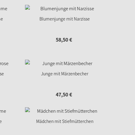
me
Blumenjunge mit Narzisse
58,
50
€
se
Junge mit Märzenbecher
47,
50
€
e
Mädchen mit Stiefmütterchen