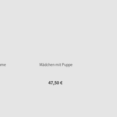
lume
Mädchen mit Puppe
47,
50
€