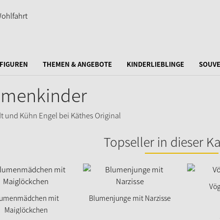
FIGUREN
THEMEN & ANGEBOTE
KINDERLIEBLINGE
SOUVE
umenkinder
Topseller in dieser K
Vög
lumenmädchen mit
Blumenjunge mit Narzisse
Maiglöckchen