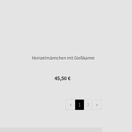
Heinzelmännchen mit Gießkanne
45,
50
€
1
2