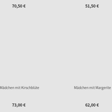
70,
50
€
51,
50
€
Mädchen mit Kirschblüte
Mädchen mit Margerite
73,
00
€
62,
00
€