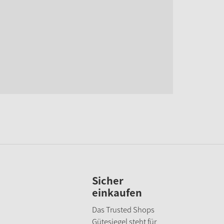
Sicher
einkaufen
Das Trusted Shops
Gütesiegel steht für