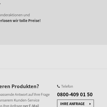
r
onderaktionen und
losen wir tolle Preise!
seren Produkten?
Telefon
0800-409 01 50
e passende Antwort auf Ihre Frage
 unserem Kunden-Service
IHRE ANFRAGE
s Ihre Anfrage
per E-Mail