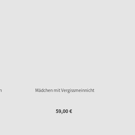
n
Mädchen mit Vergissmeinnicht
59,
00
€