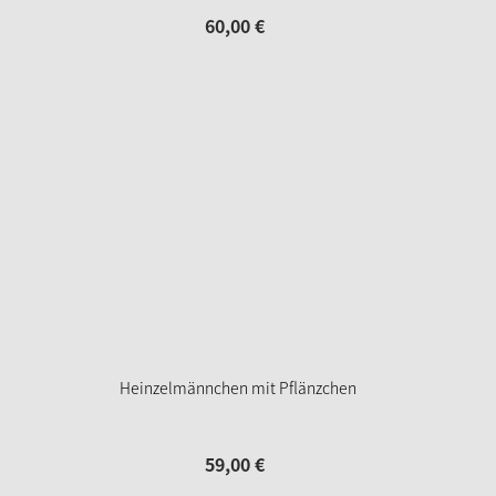
60,
00
€
Heinzelmännchen mit Pflänzchen
59,
00
€