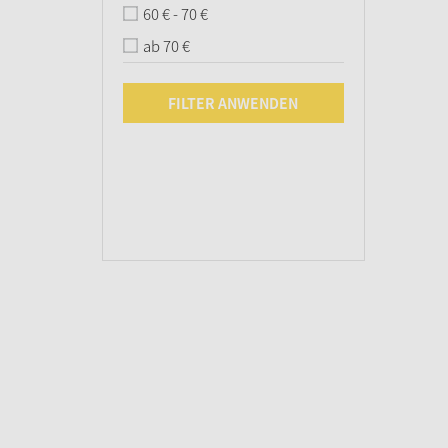
60 € - 70 €
ab 70 €
FILTER ANWENDEN