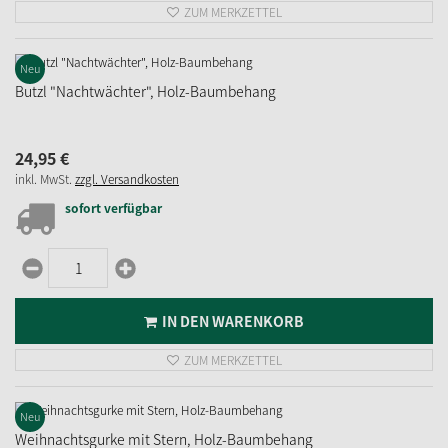
ZUM MERKZETTEL
Neu
Butzl "Nachtwächter", Holz-Baumbehang
24,
95
€
inkl. MwSt.
zzgl. Versandkosten
sofort verfügbar
IN DEN WARENKORB
ZUM MERKZETTEL
Neu
Weihnachtsgurke mit Stern, Holz-Baumbehang