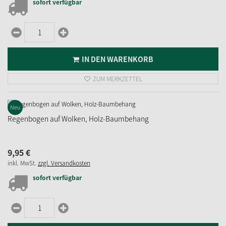
sofort verfügbar
IN DEN WARENKORB
ZUM MERKZETTEL
Neu
Regenbogen auf Wolken, Holz-Baumbehang
9,
95
€
inkl. MwSt.
zzgl. Versandkosten
sofort verfügbar