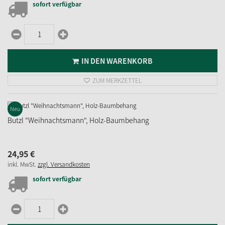
sofort verfügbar
IN DEN WARENKORB
ZUM MERKZETTEL
Neu
Butzl "Weihnachtsmann", Holz-Baumbehang
24,
95
€
inkl. MwSt.
zzgl. Versandkosten
sofort verfügbar