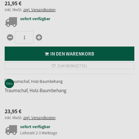
21,
95
€
inkl. MwSt.
zzgl. Versandkosten
sofort verfügbar
IN DEN WARENKORB
ZUM MERKZETTEL
Neu
Traumschaf, Holz-Baumbehang
23,
95
€
inkl. MwSt.
zzgl. Versandkosten
sofort verfügbar
Lieferzeit 2-3 Werktage