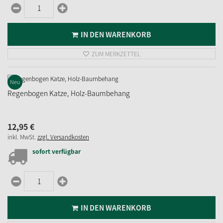
IN DEN WARENKORB
ZUM MERKZETTEL
Neu
Regenbogen Katze, Holz-Baumbehang
12,
95
€
inkl. MwSt.
zzgl. Versandkosten
sofort verfügbar
IN DEN WARENKORB