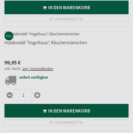
IN DEN WARENKORB
ZUM MERKZETTEL
Neu
Holzknoddl "Vogelhaus", Räuchermännchen
99,
95
€
inkl. MwSt.
zzgl. Versandkosten
sofort verfügbar
IN DEN WARENKORB
ZUM MERKZETTEL