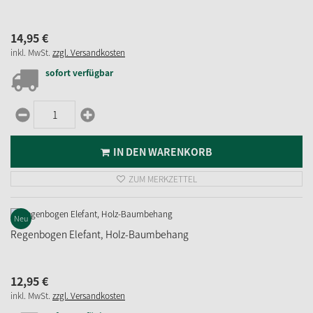
14,
95
€
inkl. MwSt.
zzgl. Versandkosten
sofort verfügbar
IN DEN WARENKORB
ZUM MERKZETTEL
Neu
Regenbogen Elefant, Holz-Baumbehang
12,
95
€
inkl. MwSt.
zzgl. Versandkosten