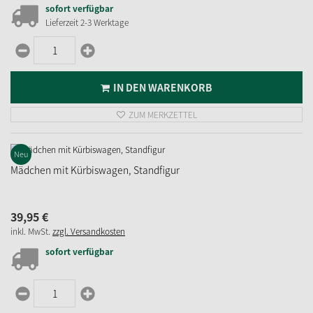
sofort verfügbar
Lieferzeit 2-3 Werktage
IN DEN WARENKORB
ZUM MERKZETTEL
Neu
Mädchen mit Kürbiswagen, Standfigur
39,
95
€
inkl. MwSt.
zzgl. Versandkosten
sofort verfügbar