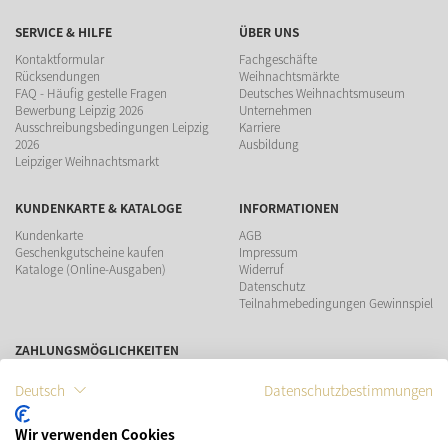
SERVICE & HILFE
ÜBER UNS
Kontaktformular
Fachgeschäfte
Rücksendungen
Weihnachtsmärkte
FAQ - Häufig gestelle Fragen
Deutsches Weihnachtsmuseum
Bewerbung Leipzig 2026
Unternehmen
Ausschreibungsbedingungen Leipzig
Karriere
2026
Ausbildung
Leipziger Weihnachtsmarkt
KUNDENKARTE & KATALOGE
INFORMATIONEN
Kundenkarte
AGB
Geschenkgutscheine kaufen
Impressum
Kataloge (Online-Ausgaben)
Widerruf
Datenschutz
Teilnahmebedingungen Gewinnspiel
ZAHLUNGSMÖGLICHKEITEN
Deutsch
Datenschutzbestimmungen
VERSAND
SOCIAL MEDIA
Wir verwenden Cookies