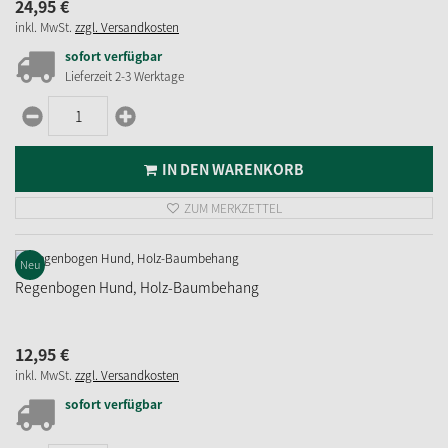
24,
95
€
inkl. MwSt.
zzgl. Versandkosten
sofort verfügbar
Lieferzeit 2-3 Werktage
IN DEN WARENKORB
ZUM MERKZETTEL
Neu
Regenbogen Hund, Holz-Baumbehang
12,
95
€
inkl. MwSt.
zzgl. Versandkosten
sofort verfügbar