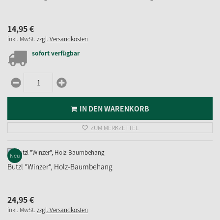
14,
95
€
inkl. MwSt.
zzgl. Versandkosten
sofort verfügbar
IN DEN WARENKORB
ZUM MERKZETTEL
Neu
Butzl "Winzer", Holz-Baumbehang
24,
95
€
inkl. MwSt.
zzgl. Versandkosten