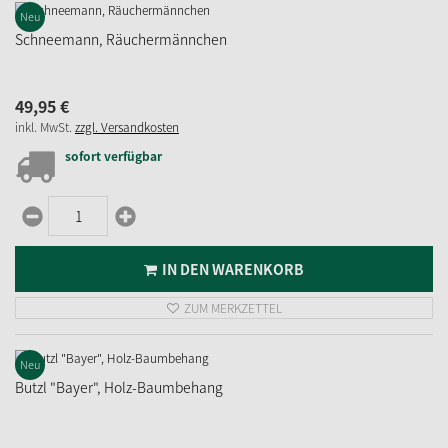
Neu
Schneemann, Räuchermännchen
49,
95
€
inkl. MwSt.
zzgl. Versandkosten
sofort verfügbar
IN DEN WARENKORB
ZUM MERKZETTEL
Neu
Butzl "Bayer", Holz-Baumbehang