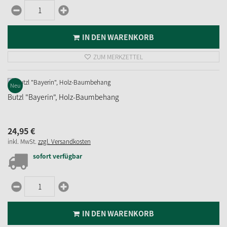
IN DEN WARENKORB
ZUM MERKZETTEL
Neu
Butzl "Bayerin", Holz-Baumbehang
24,
95
€
inkl. MwSt.
zzgl. Versandkosten
sofort verfügbar
IN DEN WARENKORB