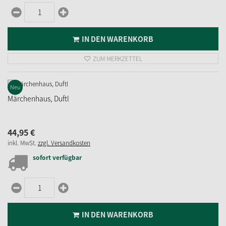
IN DEN WARENKORB
ZUM MERKZETTEL
Neu
Märchenhaus, Duftl
44,
95
€
inkl. MwSt.
zzgl. Versandkosten
sofort verfügbar
IN DEN WARENKORB