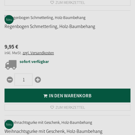
ZUM MERKZETTEL
Neu
Regenbogen Schmetterling, Holz-Baumbehang
9,
95
€
inkl. MwSt.
zzgl. Versandkosten
sofort verfügbar
IN DEN WARENKORB
ZUM MERKZETTEL
Neu
Weihnachtsgurke mit Geschenk, Holz-Baumbehang