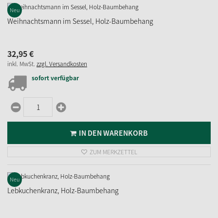
Neu
Weihnachtsmann im Sessel, Holz-Baumbehang
32,
95
€
inkl. MwSt.
zzgl. Versandkosten
sofort verfügbar
IN DEN WARENKORB
ZUM MERKZETTEL
Neu
Lebkuchenkranz, Holz-Baumbehang