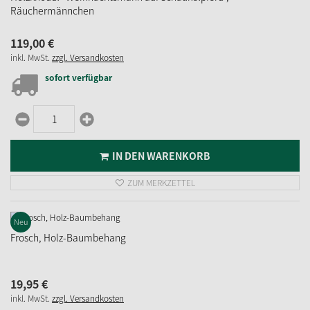
Räuchermännchen
119,
00
€
inkl. MwSt.
zzgl. Versandkosten
sofort verfügbar
IN DEN WARENKORB
ZUM MERKZETTEL
Neu
Frosch, Holz-Baumbehang
19,
95
€
inkl. MwSt.
zzgl. Versandkosten