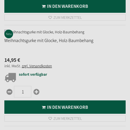
IN DEN WARENKORB
ZUM MERKZETTEL
Neu
Weihnachtsgurke mit Glocke, Holz-Baumbehang
14,
95
€
inkl. MwSt.
zzgl. Versandkosten
sofort verfügbar
IN DEN WARENKORB
ZUM MERKZETTEL