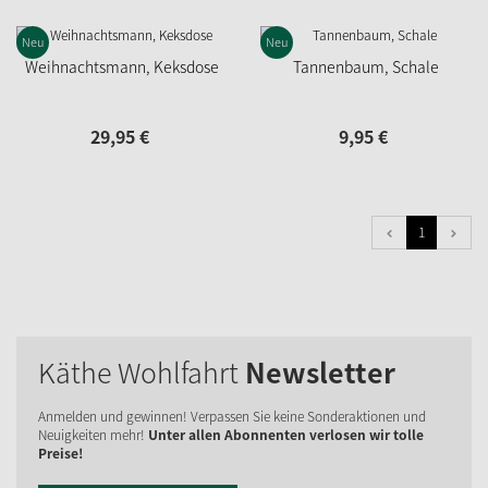
Neu
Neu
Weihnachtsmann, Keksdose
Tannenbaum, Schale
29,
95
€
9,
95
€
1
Käthe Wohlfahrt
Newsletter
Anmelden und gewinnen! Verpassen Sie keine Sonderaktionen und
Neuigkeiten mehr!
Unter allen Abonnenten verlosen wir tolle
Preise!