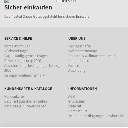
Sicher einkaufen
Das Trusted Shops Gütesiegel steht für sicheres Einkaufen.
SERVICE & HILFE
ÜBER UNS
Kontaktformular
Fachgeschäfte
Rücksendungen
Weihnachtsmärkte
FAQ - Häufig gestelle Fragen
Deutsches Weihnachtsmuseum
Bewerbung Leipzig 2026
Unternehmen
Ausschreibungsbedingungen Leipzig
Karriere
2026
Ausbildung
Leipziger Weihnachtsmarkt
KUNDENKARTE & KATALOGE
INFORMATIONEN
Kundenkarte
AGB
Geschenkgutscheine kaufen
Impressum
Kataloge (Online-Ausgaben)
Widerruf
Datenschutz
Teilnahmebedingungen Gewinnspiel