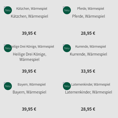
Neu
Neu
Kätzchen, Wärmespiel
Pferde, Wärmespiel
39,
95
€
28,
95
€
Neu
Neu
Heilige Drei Könige,
Kurrende, Wärmespiel
Wärmespiel
39,
95
€
33,
95
€
Neu
Neu
Bayern, Wärmespiel
Laternenkinder, Wärmespiel
39,
95
€
28,
95
€