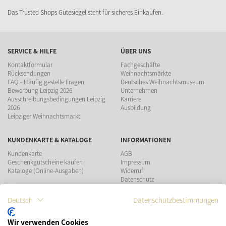
Das Trusted Shops Gütesiegel steht für sicheres Einkaufen.
SERVICE & HILFE
ÜBER UNS
Kontaktformular
Fachgeschäfte
Rücksendungen
Weihnachtsmärkte
FAQ - Häufig gestelle Fragen
Deutsches Weihnachtsmuseum
Bewerbung Leipzig 2026
Unternehmen
Ausschreibungsbedingungen Leipzig
Karriere
2026
Ausbildung
Leipziger Weihnachtsmarkt
KUNDENKARTE & KATALOGE
INFORMATIONEN
Kundenkarte
AGB
Geschenkgutscheine kaufen
Impressum
Kataloge (Online-Ausgaben)
Widerruf
Datenschutz
Teilnahmebedingungen Gewinnspiel
Deutsch
Datenschutzbestimmungen
ZAHLUNGSMÖGLICHKEITEN
Wir verwenden Cookies