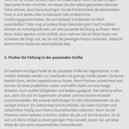
Geschenke finden möchten, mit denen Sie den selbst gebastelten Kalender
füllen können, dann berücksichtigen Sie die Persönlichkeit des Beschenkten.
Freut er sich bereits über Schokolade? Gibt es bestimmte
Ernährungsgewohnheiten, die zum Beispiel Schokolade mit Milch
ausschließen? Oder mag er andere Dinge besonders gern? Auch Hobbies
können ein Anhaltspunkt sein, um eine passende Befüllung zu finden. Wenn
Ihnen dabei spontan nichts einfällt, dann nehmen Sie ein Blatt Papier und
schreiben die Dinge auf, die Sie mit der jeweiligen Person verbinden. Vielleicht
kommt Ihnen dabei die entscheidende Idee.
2. Finden Sie Füllung in der passenden Größe
Ein weiterer wichtiger Punkt ist die passende Größe der Gegenstände. In die
meisten Kalender werden nur Geschenke mit geringer Größe passen. Die Kunst
besteht darin, solche Gegenstände zu finden. Wenn Pralinen ausreichend sind,
können Sie diese problemlos nutzen und treffen dabei auf eine riesige
Auswahl. Auch andere Süßigkeiten sind bestens geeignet. Hier reicht es schon
aus, wenn Sie sich im Supermarkt umsehen und eine leckere Auswahl
zusammenstellen. Bei anderen Befüllungen für den Adventskalender ist das
weniger einfach. Ein Geheimtipp sind Buchläden, die neben Büchern und
Zeitschriften häufig auch kleine Geschenkartikel verkaufen. Wenn Sie die
Präsente online bestellen möchten, sollten Sie alle auf einmal kaufen. Da es
sich um kleine Artikel zu einem geringen Preis handelt, sparen Sie auf diese
Weise die sich sonst ansammelnden Versandkosten.