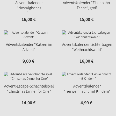
Adventskalender
Adventskalender "Eisenbahn-
"Nostalgisches
Tanne", groß
Häuserleporello"
16,
00
€
15,
00
€
Adventskalender "Katzen im
Adventskalender Lichterbogen
Advent"
"Weihnachtswald"
9,
00
€
16,
00
€
Advent-Escape-Schachtelspiel
Adventskalender
"Christmas Dinner for One"
"Tierweihnacht mit Kindern"
14,
00
€
4,
99
€