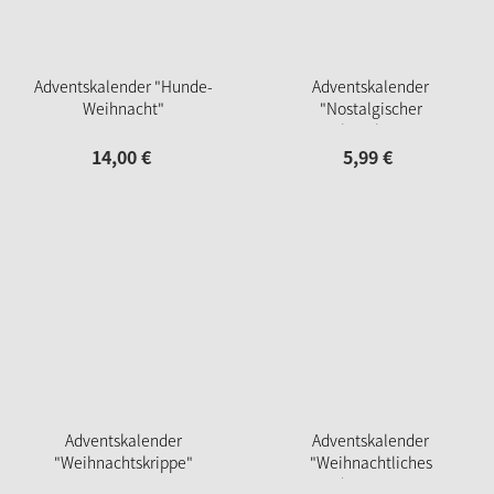
Adventskalender "Hunde-
Adventskalender
Weihnacht"
"Nostalgischer
Weihnachtszug"
14,
00
€
5,
99
€
Adventskalender
Adventskalender
"Weihnachtskrippe"
"Weihnachtliches
Stadtpanorama"