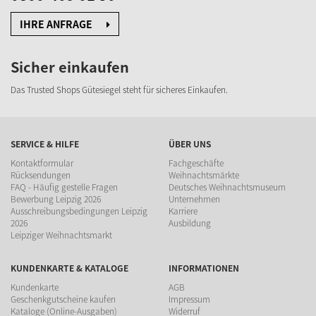
IHRE ANFRAGE
Sicher einkaufen
Das Trusted Shops Gütesiegel steht für sicheres Einkaufen.
SERVICE & HILFE
ÜBER UNS
Kontaktformular
Fachgeschäfte
Rücksendungen
Weihnachtsmärkte
FAQ - Häufig gestelle Fragen
Deutsches Weihnachtsmuseum
Bewerbung Leipzig 2026
Unternehmen
Ausschreibungsbedingungen Leipzig
Karriere
2026
Ausbildung
Leipziger Weihnachtsmarkt
KUNDENKARTE & KATALOGE
INFORMATIONEN
Kundenkarte
AGB
Geschenkgutscheine kaufen
Impressum
Kataloge (Online-Ausgaben)
Widerruf