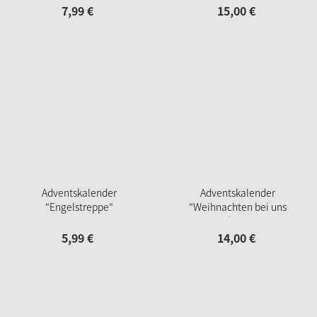
7,
99
€
15,
00
€
Adventskalender
Adventskalender
"Engelstreppe"
"Weihnachten bei uns
Zuhause"
5,
99
€
14,
00
€