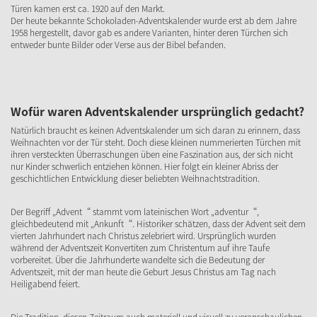
Türen kamen erst ca. 1920 auf den Markt.
Der heute bekannte Schokoladen-Adventskalender wurde erst ab dem Jahre
1958 hergestellt, davor gab es andere Varianten, hinter deren Türchen sich
entweder bunte Bilder oder Verse aus der Bibel befanden.
Wofür waren Adventskalender ursprünglich gedacht?
Natürlich braucht es keinen Adventskalender um sich daran zu erinnern, dass
Weihnachten vor der Tür steht. Doch diese kleinen nummerierten Türchen mit
ihren versteckten Überraschungen üben eine Faszination aus, der sich nicht
nur Kinder schwerlich entziehen können. Hier folgt ein kleiner Abriss der
geschichtlichen Entwicklung dieser beliebten Weihnachtstradition.
Der Begriff „Advent“ stammt vom lateinischen Wort „adventur“,
gleichbedeutend mit „Ankunft“. Historiker schätzen, dass der Advent seit dem
vierten Jahrhundert nach Christus zelebriert wird. Ursprünglich wurden
während der Adventszeit Konvertiten zum Christentum auf ihre Taufe
vorbereitet. Über die Jahrhunderte wandelte sich die Bedeutung der
Adventszeit, mit der man heute die Geburt Jesus Christus am Tag nach
Heiligabend feiert.