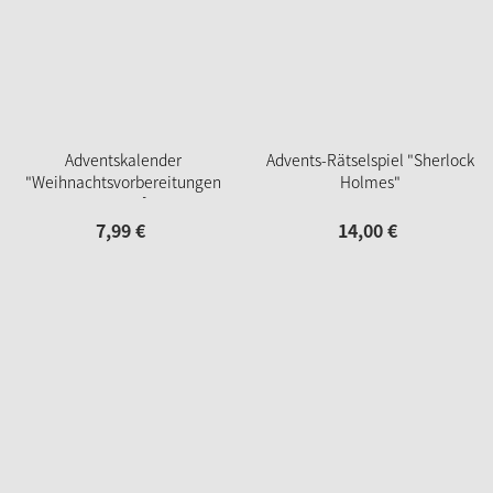
Adventskalender
Advents-Rätselspiel "Sherlock
"Weihnachtsvorbereitungen
Holmes"
im Dorf"
7,
99
€
14,
00
€