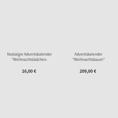
Nostalgie Adventskalender
Adventskalender
"Weihnachtslädchen-
"Weihnachtsbaum"
Leporello"
16,
00
€
209,
00
€