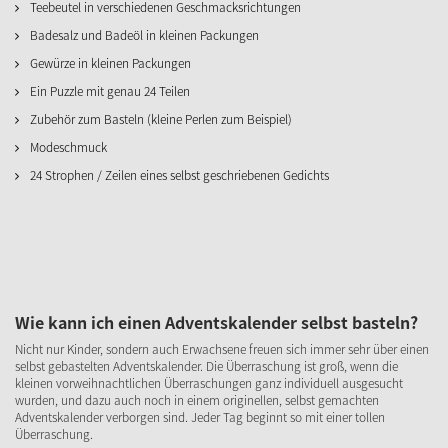
Teebeutel in verschiedenen Geschmacksrichtungen
Badesalz und Badeöl in kleinen Packungen
Gewürze in kleinen Packungen
Ein Puzzle mit genau 24 Teilen
Zubehör zum Basteln (kleine Perlen zum Beispiel)
Modeschmuck
24 Strophen / Zeilen eines selbst geschriebenen Gedichts
Wie kann ich einen Adventskalender selbst basteln?
Nicht nur Kinder, sondern auch Erwachsene freuen sich immer sehr über einen
selbst gebastelten Adventskalender. Die Überraschung ist groß, wenn die
kleinen vorweihnachtlichen Überraschungen ganz individuell ausgesucht
wurden, und dazu auch noch in einem originellen, selbst gemachten
Adventskalender verborgen sind. Jeder Tag beginnt so mit einer tollen
Überraschung.