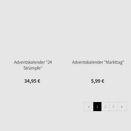
Adventskalender "24
Adventskalender "Markttag"
Strümpfe"
34,
95
€
5,
99
€
1
2
3