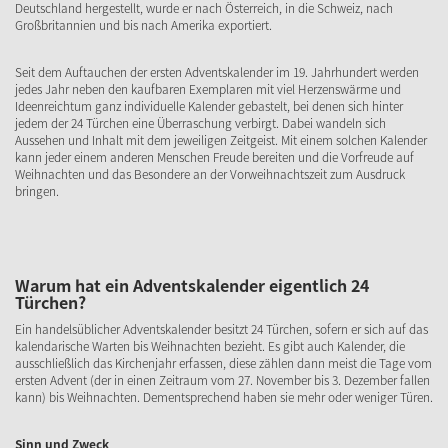
Deutschland hergestellt, wurde er nach Österreich, in die Schweiz, nach
Großbritannien und bis nach Amerika exportiert.
Seit dem Auftauchen der ersten Adventskalender im 19. Jahrhundert werden
jedes Jahr neben den kaufbaren Exemplaren mit viel Herzenswärme und
Ideenreichtum ganz individuelle Kalender gebastelt, bei denen sich hinter
jedem der 24 Türchen eine Überraschung verbirgt. Dabei wandeln sich
Aussehen und Inhalt mit dem jeweiligen Zeitgeist. Mit einem solchen Kalender
kann jeder einem anderen Menschen Freude bereiten und die Vorfreude auf
Weihnachten und das Besondere an der Vorweihnachtszeit zum Ausdruck
bringen.
Warum hat ein Adventskalender eigentlich 24
Türchen?
Ein handelsüblicher Adventskalender besitzt 24 Türchen, sofern er sich auf das
kalendarische Warten bis Weihnachten bezieht. Es gibt auch Kalender, die
ausschließlich das Kirchenjahr erfassen, diese zählen dann meist die Tage vom
ersten Advent (der in einen Zeitraum vom 27. November bis 3. Dezember fallen
kann) bis Weihnachten. Dementsprechend haben sie mehr oder weniger Türen.
Sinn und Zweck