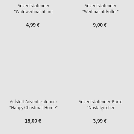
Adventskalender
Adventskalender
"Waldweihnacht mit
"Weihnachtskoffer"
Zwergen"
4,
99
€
9,
00
€
Aufstell-Adventskalender
Adventskalender-Karte
"Happy Christmas Home"
"Nostalgischer
Weihnachtszug"
18,
00
€
3,
99
€