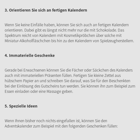
3. Orientieren Sie sich an fertigen Kalendern
Wenn Sie keine Einfälle haben, können Sie sich auch an fertigen Kalendern
orientieren. Dabei gibt es längst nicht mehr nur die mit Schokolade. Das
Spektrum reicht von Kalendern mit Kosmetikpröbchen über solche mit
Miniatur-Alkoholfläschchen bis hin zu den Kalendern von Spielzeugherstellern.
4. Immaterielle Geschenke
Gerade bei Erwachsenen können Sie die Fächer oder Säckchen des Kalenders
auch mit immateriellen Präsenten füllen. Fertigen Sie kleine Zettel aus
hübschem Papier an und schreiben Sie darauf, was Sie für den Beschenkten
bei der Einlösung des Gutscheins tun werden. Sie können ihn zum Beispiel zum
Essen einladen oder eine Massage geben.
5. Spezielle Ideen
Wenn Ihnen bisher noch nichts eingefallen ist, können Sie den
Adventskalender zum Beispiel mit den folgenden Geschenken füllen: