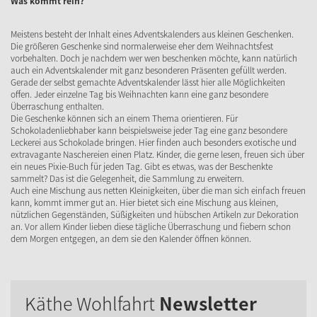
Was kommt rein?
Meistens besteht der Inhalt eines Adventskalenders aus kleinen Geschenken.
Die größeren Geschenke sind normalerweise eher dem Weihnachtsfest
vorbehalten. Doch je nachdem wer wen beschenken möchte, kann natürlich
auch ein Adventskalender mit ganz besonderen Präsenten gefüllt werden.
Gerade der selbst gemachte Adventskalender lässt hier alle Möglichkeiten
offen. Jeder einzelne Tag bis Weihnachten kann eine ganz besondere
Überraschung enthalten.
Die Geschenke können sich an einem Thema orientieren. Für
Schokoladenliebhaber kann beispielsweise jeder Tag eine ganz besondere
Leckerei aus Schokolade bringen. Hier finden auch besonders exotische und
extravagante Naschereien einen Platz. Kinder, die gerne lesen, freuen sich über
ein neues Pixie-Buch für jeden Tag. Gibt es etwas, was der Beschenkte
sammelt? Das ist die Gelegenheit, die Sammlung zu erweitern.
Auch eine Mischung aus netten Kleinigkeiten, über die man sich einfach freuen
kann, kommt immer gut an. Hier bietet sich eine Mischung aus kleinen,
nützlichen Gegenständen, Süßigkeiten und hübschen Artikeln zur Dekoration
an. Vor allem Kinder lieben diese tägliche Überraschung und fiebern schon
dem Morgen entgegen, an dem sie den Kalender öffnen können.
Käthe Wohlfahrt
Newsletter