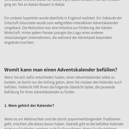
ging ein Teil an Kakao-Bauern in Belize.
Ein anderer Superlativ wurde ebenfalls in England realisiert. Ein Gebäude der
Ortschaft Gloucester wurde zum weltgrößten interaktiven Adventskalender
umgebaut. Die Motivation war eine Initiative zur Förderung der lokalen
Wirtschaft. Hinter jedem Fenster prangte das Logo eines anderen
ortsansässigen Unternehmens, die während der Adventszeit besondere
Angebote machten.
Womit kann man einen Adventskalender befüllen?
Wenn Sie sich dafür entschieden haben, einen Adventskalender selbst zu
basteln, ist damit nur der Anfang getan, denn Sie müssen den Kalender auch
befüllen. Vielleicht hilft Ihnen die folgende Übersicht dabei, die passende
Befüllung für Ihren Adventskalender zu finden.
1. Wem gehört der Kalender?
Wenn es um Weihnachten und die damit zusammenhängenden Traditionen
geht, möchten alle etwas davon haben. Deshalb gibt es die befüllten Kalender
nicht nur für Kinder, sondern auch für Erwachsene. Wenn Sie die richtigen