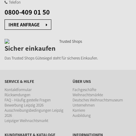
Telefon
0800-409 01 50
IHRE ANFRAGE
Sicher einkaufen
Das Trusted Shops Gütesiegel steht für sicheres Einkaufen.
SERVICE & HILFE
ÜBER UNS
Kontaktformular
Fachgeschäfte
Rücksendungen
Weihnachtsmärkte
FAQ - Häufig gestelle Fragen
Deutsches Weihnachtsmuseum
Bewerbung Leipzig 2026
Unternehmen
Ausschreibungsbedingungen Leipzig
Karriere
2026
Ausbildung
Leipziger Weihnachtsmarkt
KUNDENKARTE & KATALOGE
INFORMATIONEN