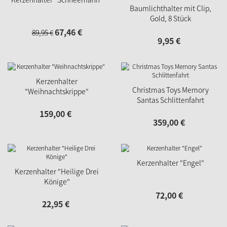
Baumlichthalter mit Clip,
Gold, 8 Stück
67,
46
€
89,
95
€
9,
95
€
Kerzenhalter
Christmas Toys Memory
"Weihnachtskrippe"
Santas Schlittenfahrt
159,
00
€
359,
00
€
Kerzenhalter "Engel"
Kerzenhalter "Heilige Drei
Könige"
72,
00
€
22,
95
€