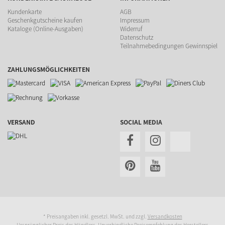
Kundenkarte
AGB
Geschenkgutscheine kaufen
Impressum
Kataloge (Online-Ausgaben)
Widerruf
Datenschutz
Teilnahmebedingungen Gewinnspiel
ZAHLUNGSMÖGLICHKEITEN
VERSAND
SOCIAL MEDIA
* Preisangaben inkl. gesetzl. MwSt. und zzgl.
Versandkosten
Ursprünglicher Preis des Händlers, Unverbindliche Preisempfehlung des Herstellers