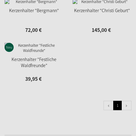
Kerzenhalter "Bergmann"
Kerzenhalter "Christi Geburt"
72,
00
€
145,
00
€
Neu
Kerzenhalter "Festliche
Waldfreunde"
39,
95
€
1