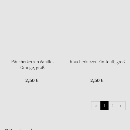
Räucherkerzen Vanille-
Räucherkerzen Zimtduft, groß
Orange, groß
2,
50
€
2,
50
€
1
2