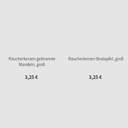
Räucherkerzen gebrannte
Räucherkerzen Bratapfel, groß
Mandeln, groß
3,
25
€
3,
25
€