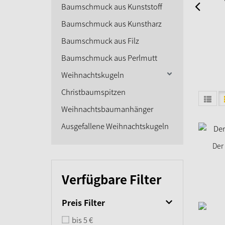
Baumschmuck aus Kunststoff
Wei
Baumschmuck aus Kunstharz
Baumschmuck aus Filz
Baumschmuck aus Perlmutt
Weihnachtskugeln
Christbaumspitzen
Weihnachtsbaumanhänger
Ausgefallene Weihnachtskugeln
Der
Verfügbare Filter
Preis Filter
bis 5 €