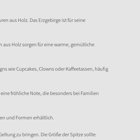
n aus Holz. Das Erzgebirge ist für seine
en aus Holz sorgen für eine warme, gemütliche
igns wie Cupcakes, Clowns oder Kaffeetassen, häufig
e fröhliche Note, die besonders bei Familien
ben und Formen erhältlich.
tung zu bringen. Die Größe der Spitze sollte