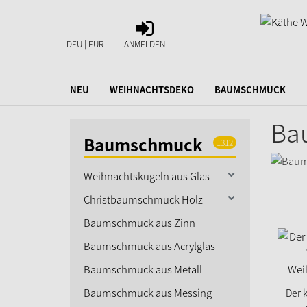
ANMELDEN
DEU | EUR
ANMELDEN
NEU
WEIHNACHTSDEKO
BAUMSCHMUCK
Ba
Baumschmuck
1312
Weihnachtskugeln aus Glas
Christbaumschmuck Holz
Baumschmuck aus Zinn
Baumschmuck aus Acrylglas
Baumschmuck aus Metall
Baumschmuck aus Messing
Der 