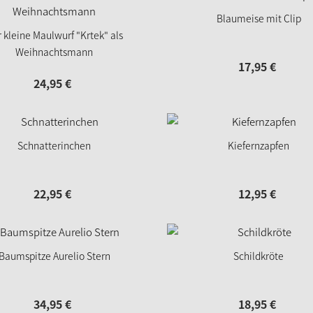
Blaumeise mit Clip
 kleine Maulwurf "Krtek" als
Weihnachtsmann
17,
95
€
24,
95
€
Schnatterinchen
Kiefernzapfen
22,
95
€
12,
95
€
Baumspitze Aurelio Stern
Schildkröte
34,
95
€
18,
95
€