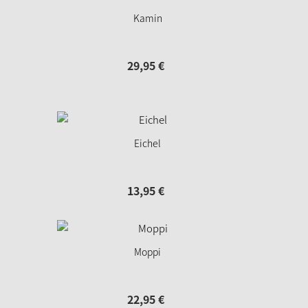
Kamin
29,
95
€
Eichel
13,
95
€
Moppi
22,
95
€