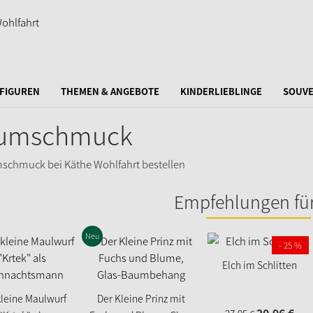
FIGUREN
THEMEN & ANGEBOTE
KINDERLIEBLINGE
SOUVE
umschmuck
Empfehlungen für
Neu
- 25 %
Elch im Schlitten
kleine Maulwurf
Der Kleine Prinz mit