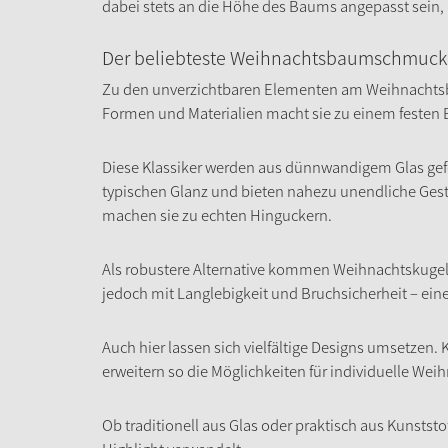
dabei stets an die Höhe des Baums angepasst sein,
Der beliebteste Weihnachtsbaumschmuck:
Zu den unverzichtbaren Elementen am Weihnachtsbau
Formen und Materialien macht sie zu einem festen 
Diese Klassiker werden aus dünnwandigem Glas gefe
typischen Glanz und bieten nahezu unendliche Gest
machen sie zu echten Hinguckern.
Als robustere Alternative kommen Weihnachtskugeln 
jedoch mit Langlebigkeit und Bruchsicherheit – eine
Auch hier lassen sich vielfältige Designs umsetzen.
erweitern so die Möglichkeiten für individuelle We
Ob traditionell aus Glas oder praktisch aus Kunsts