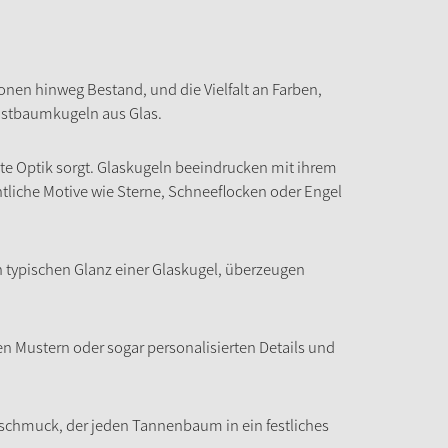
nen hinweg Bestand, und die Vielfalt an Farben,
ristbaumkugeln aus Glas.
te Optik sorgt. Glaskugeln beeindrucken mit ihrem
tliche Motive wie Sterne, Schneeflocken oder Engel
n typischen Glanz einer Glaskugel, überzeugen
en Mustern oder sogar personalisierten Details und
mschmuck, der jeden Tannenbaum in ein festliches