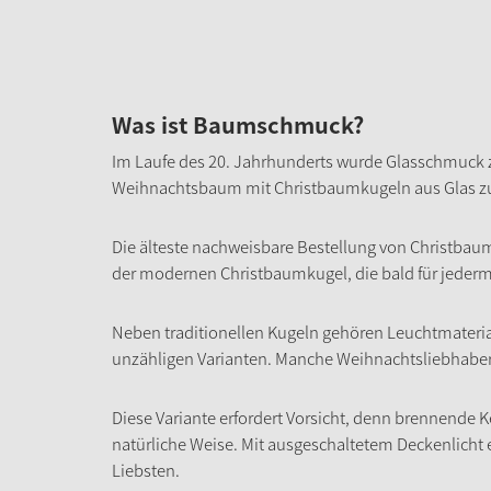
Was ist Baumschmuck?
Im Laufe des 20. Jahrhunderts wurde Glasschmuck z
Weihnachtsbaum mit Christbaumkugeln aus Glas zu
Die älteste nachweisbare Bestellung von Christbaum
der modernen Christbaumkugel, die bald für jederma
Neben traditionellen Kugeln gehören Leuchtmateri
unzähligen Varianten. Manche Weihnachtsliebhaber
Diese Variante erfordert Vorsicht, denn brennende 
natürliche Weise. Mit ausgeschaltetem Deckenlicht
Liebsten.