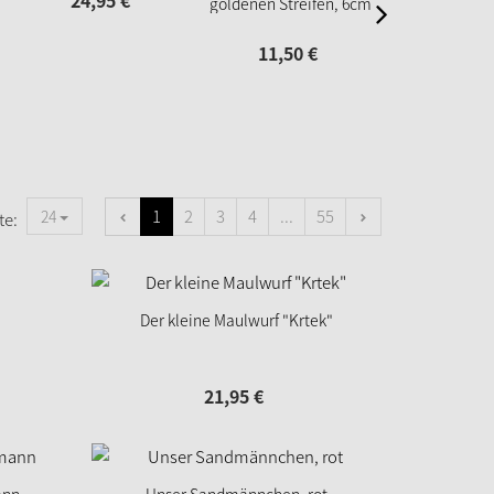
24,
95
€
goldenen Streifen, 6cm
12,
95
11,
50
€
1
2
3
4
...
55
24
te:
Der kleine Maulwurf "Krtek"
21,
95
€