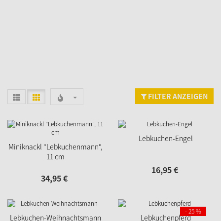
FILTER ANZEIGEN
Lebkuchen-Engel
Miniknackl "Lebkuchenmann",
11 cm
16,
95
€
34,
95
€
- 25 %
Lebkuchen-Weihnachtsmann
Lebkuchenpferd