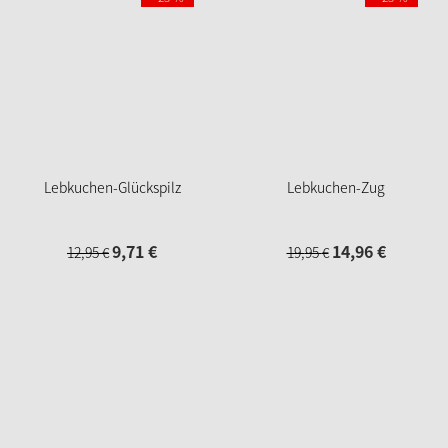
Lebkuchen-Glückspilz
Lebkuchen-Zug
9,
71
€
14,
96
€
12,
95
€
19,
95
€