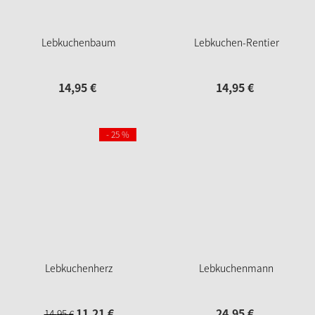
Lebkuchenbaum
Lebkuchen-Rentier
14,
95
€
14,
95
€
- 25 %
Lebkuchenherz
Lebkuchenmann
11,
21
€
24,
95
€
14,
95
€