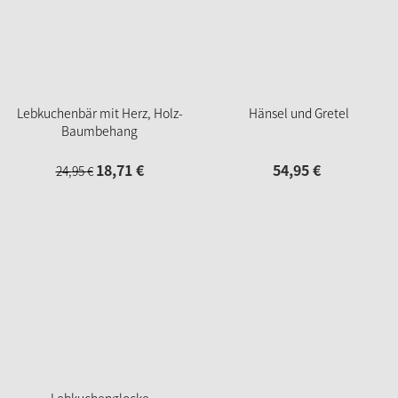
Lebkuchenbär mit Herz, Holz-
Hänsel und Gretel
Baumbehang
18,
71
€
54,
95
€
24,
95
€