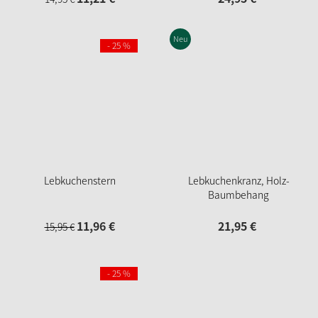
Neu
- 25 %
Lebkuchenstern
Lebkuchenkranz, Holz-
Baumbehang
11,
96
€
21,
95
€
15,
95
€
- 25 %