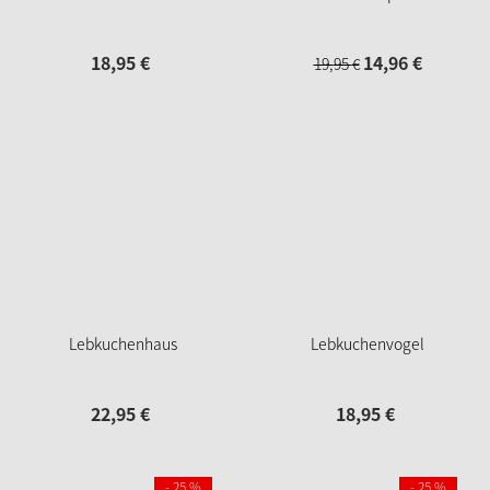
18,
95
€
14,
96
€
19,
95
€
Lebkuchenhaus
Lebkuchenvogel
22,
95
€
18,
95
€
- 25 %
- 25 %